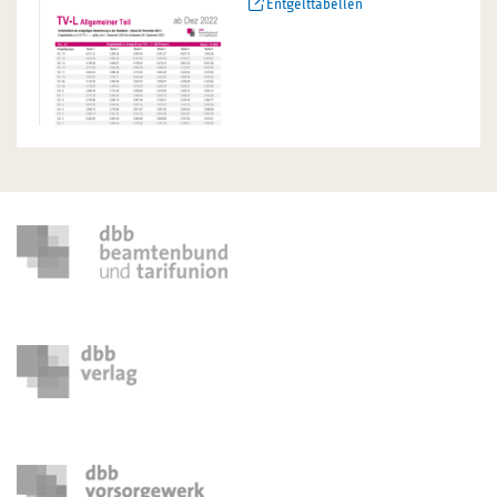
Entgelttabellen