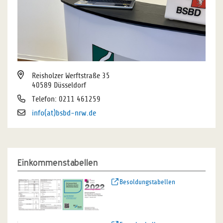
Reisholzer Werftstraße 35
40589 Düsseldorf
Telefon: 0211 461259
info(at)bsbd-nrw.de
Einkommenstabellen
Besoldungstabellen