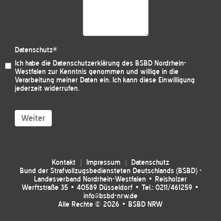
Datenschutz
*
Ich habe die
Datenschutzerklärung des BSBD Nordrhein-
Westfalen
zur Kenntnis genommen und willige in die
Verarbeitung meiner Daten ein. Ich kann diese Einwilligung
jederzeit widerrufen.
Weiter
Kontakt
Impressum
Datenschutz
Bund der Strafvollzugsbediensteten Deutschlands (BSBD) -
Landesverband Nordrhein-Westfalen • Reisholzer
Werftstraße 35 • 40589 Düsseldorf • Tel.: 0211/461259 •
info@bsbd-nrw.de
Alle Rechte © 2026 • BSBD NRW