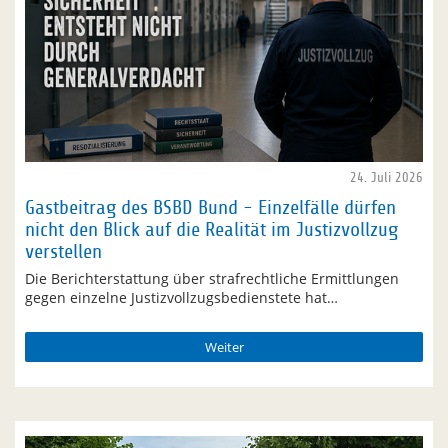
24. Juli 2026
Gastbeitrag des BSBD Bund - Einzelfälle dürfen
nicht den Blick auf die Realität im Justizvollzug
verstellen
Die Berichterstattung über strafrechtliche Ermittlungen
gegen einzelne Justizvollzugsbedienstete hat…
Weiter