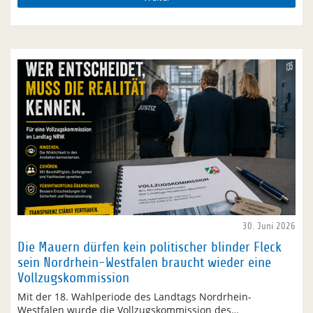
30. Juni 2026
Die Mauern dürfen kein politischer blinder Fleck
sein Nordrhein-Westfalen braucht wieder eine
Vollzugskommission
Mit der 18. Wahlperiode des Landtags Nordrhein-
Westfalen wurde die Vollzugskommission des…