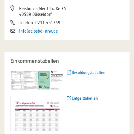
Reisholzer Werftstraße 35
40589 Düsseldorf
Telefon: 0211 461259
info(at)bsbd-nrw.de
Einkommenstabellen
Besoldungstabellen
Entgelttabellen