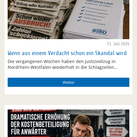
31. Juli 2026
Wenn aus einem Verdacht schon ein Skandal wird
Die vergangenen Wochen haben den Justizvollzug in
Nordrhein-Westfalen wiederholt in die Schlagzeilen…
Weiter