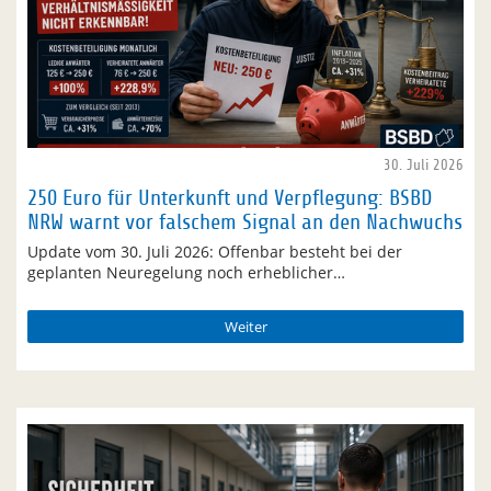
30. Juli 2026
250 Euro für Unterkunft und Verpflegung: BSBD
NRW warnt vor falschem Signal an den Nachwuchs
Update vom 30. Juli 2026: Offenbar besteht bei der
geplanten Neuregelung noch erheblicher…
Weiter