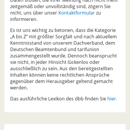
Daten stoßen, die Ihrer Meinung nach nicht mehr
zeitgemäß oder unvollständig sind, zögern Sie
nicht, uns über unser
Kontaktformular
zu
informieren.
Es ist uns wichtig zu betonen, dass die Kategorie
„A bis Z“ mit größter Sorgfalt und nach aktuellem
Kenntnisstand von unserem Dachverband, dem
Deutschen Beamtenbund und tarifunion
zusammengestellt wurde. Dennoch beansprucht
sie nicht, in jeder Hinsicht lückenlos oder
ausschließlich zu sein. Aus den bereitgestellten
Inhalten können keine rechtlichen Ansprüche
gegenüber dem Herausgeber geltend gemacht
werden.
Das ausführliche Lexikon des dbb finden Sie
hier.