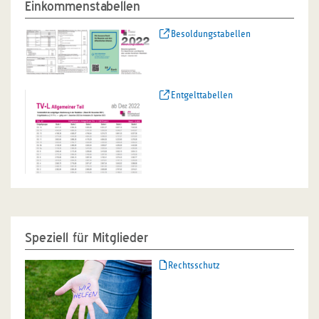
Einkommenstabellen
Besoldungstabellen
Entgelttabellen
Speziell für Mitglieder
Rechtsschutz