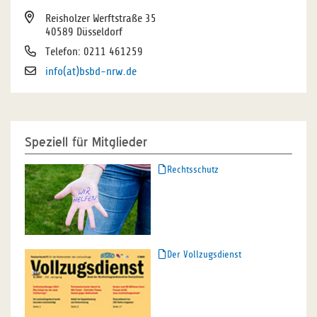
Reisholzer Werftstraße 35
40589 Düsseldorf
Telefon: 0211 461259
info(at)bsbd-nrw.de
Speziell für Mitglieder
Rechtsschutz
Der Vollzugsdienst