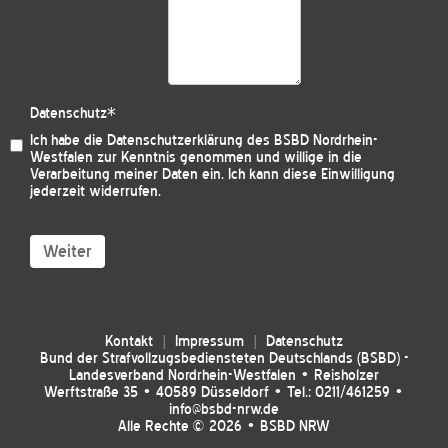
Datenschutz
*
Ich habe die
Datenschutzerklärung des BSBD Nordrhein-
Westfalen
zur Kenntnis genommen und willige in die
Verarbeitung meiner Daten ein. Ich kann diese Einwilligung
jederzeit widerrufen.
Weiter
Kontakt
Impressum
Datenschutz
Bund der Strafvollzugsbediensteten Deutschlands (BSBD) -
Landesverband Nordrhein-Westfalen • Reisholzer
Werftstraße 35 • 40589 Düsseldorf • Tel.: 0211/461259 •
info@bsbd-nrw.de
Alle Rechte © 2026 • BSBD NRW