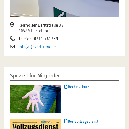
Reisholzer Werftstraße 35
40589 Düsseldorf
Telefon: 0211 461259
info(at)bsbd-nrw.de
Speziell für Mitglieder
Rechtsschutz
Der Vollzugsdienst