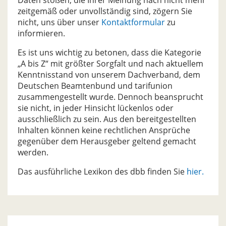
Daten stoßen, die Ihrer Meinung nach nicht mehr
zeitgemäß oder unvollständig sind, zögern Sie
nicht, uns über unser
Kontaktformular
zu
informieren.
Es ist uns wichtig zu betonen, dass die Kategorie
„A bis Z“ mit größter Sorgfalt und nach aktuellem
Kenntnisstand von unserem Dachverband, dem
Deutschen Beamtenbund und tarifunion
zusammengestellt wurde. Dennoch beansprucht
sie nicht, in jeder Hinsicht lückenlos oder
ausschließlich zu sein. Aus den bereitgestellten
Inhalten können keine rechtlichen Ansprüche
gegenüber dem Herausgeber geltend gemacht
werden.
Das ausführliche Lexikon des dbb finden Sie
hier.