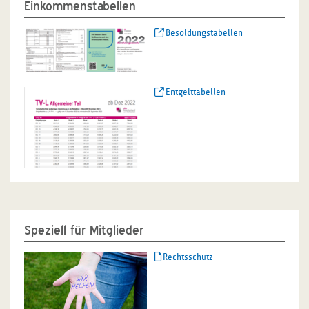
Einkommenstabellen
Besoldungstabellen
Entgelttabellen
Speziell für Mitglieder
Rechtsschutz