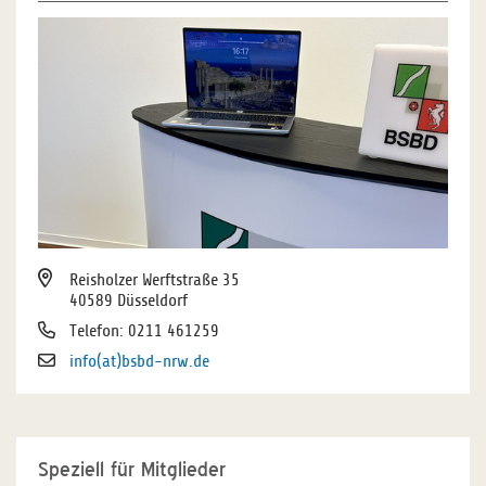
Reisholzer Werftstraße 35
40589 Düsseldorf
Telefon: 0211 461259
info(at)bsbd-nrw.de
Speziell für Mitglieder