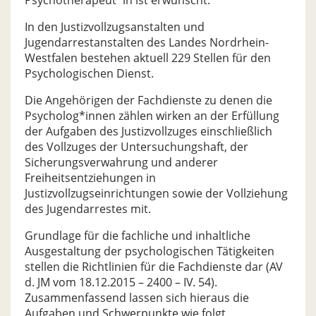
Psychotherapeut*in ist erwünscht.
In den Justizvollzugsanstalten und
Jugendarrestanstalten des Landes Nordrhein-
Westfalen bestehen aktuell 229 Stellen für den
Psychologischen Dienst.
Die Angehörigen der Fachdienste zu denen die
Psycholog*innen zählen wirken an der Erfüllung
der Aufgaben des Justizvollzuges einschließlich
des Vollzuges der Untersuchungshaft, der
Sicherungsverwahrung und anderer
Freiheitsentziehungen in
Justizvollzugseinrichtungen sowie der Vollziehung
des Jugendarrestes mit.
Grundlage für die fachliche und inhaltliche
Ausgestaltung der psychologischen Tätigkeiten
stellen die Richtlinien für die Fachdienste dar (AV
d. JM vom 18.12.2015 – 2400 – IV. 54).
Zusammenfassend lassen sich hieraus die
Aufgaben und Schwerpunkte wie folgt