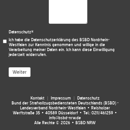
Datenschutz
*
Ich habe die
Datenschutzerklärung des BSBD Nordrhein-
Westfalen
zur Kenntnis genommen und willige in die
Verarbeitung meiner Daten ein. Ich kann diese Einwilligung
jederzeit widerrufen.
Weiter
Kontakt
Impressum
Datenschutz
Bund der Strafvollzugsbediensteten Deutschlands (BSBD) -
Landesverband Nordrhein-Westfalen • Reisholzer
Werftstraße 35 • 40589 Düsseldorf • Tel.: 0211/461259 •
info@bsbd-nrw.de
Alle Rechte © 2026 • BSBD NRW