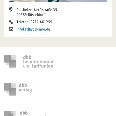
Reisholzer Werftstraße 35
40589 Düsseldorf
Telefon: 0211 461259
info(at)bsbd-nrw.de