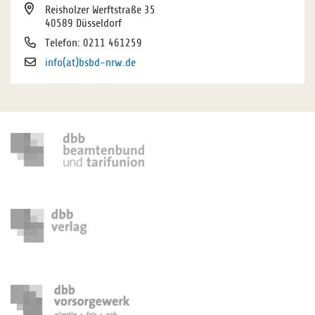
Reisholzer Werftstraße 35
40589 Düsseldorf
Telefon: 0211 461259
info(at)bsbd-nrw.de