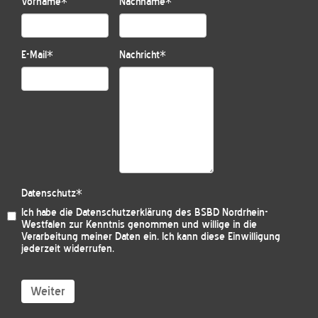
Vorname
*
Nachname
*
E-Mail
*
Nachricht
*
Datenschutz
*
Ich habe die
Datenschutzerklärung des BSBD Nordrhein-
Westfalen
zur Kenntnis genommen und willige in die
Verarbeitung meiner Daten ein. Ich kann diese Einwilligung
jederzeit widerrufen.
Weiter