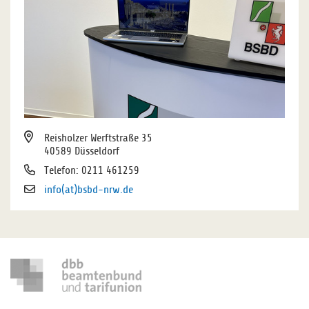
Reisholzer Werftstraße 35
40589 Düsseldorf
Telefon: 0211 461259
info(at)bsbd-nrw.de