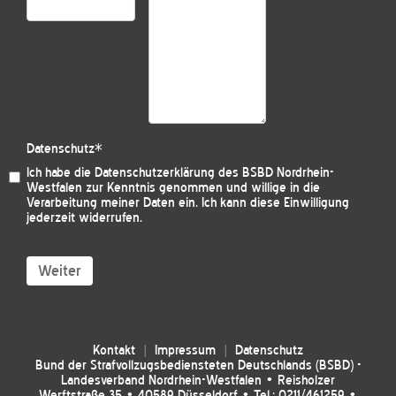
Datenschutz
*
Ich habe die
Datenschutzerklärung des BSBD Nordrhein-
Westfalen
zur Kenntnis genommen und willige in die
Verarbeitung meiner Daten ein. Ich kann diese Einwilligung
jederzeit widerrufen.
Weiter
Kontakt
Impressum
Datenschutz
Bund der Strafvollzugsbediensteten Deutschlands (BSBD) -
Landesverband Nordrhein-Westfalen • Reisholzer
Werftstraße 35 • 40589 Düsseldorf • Tel.: 0211/461259 •