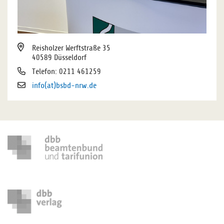
Reisholzer Werftstraße 35
40589 Düsseldorf
Telefon: 0211 461259
info(at)bsbd-nrw.de