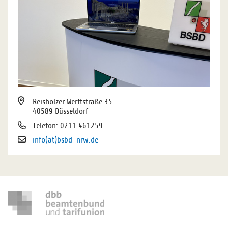
Reisholzer Werftstraße 35
40589 Düsseldorf
Telefon: 0211 461259
info(at)bsbd-nrw.de