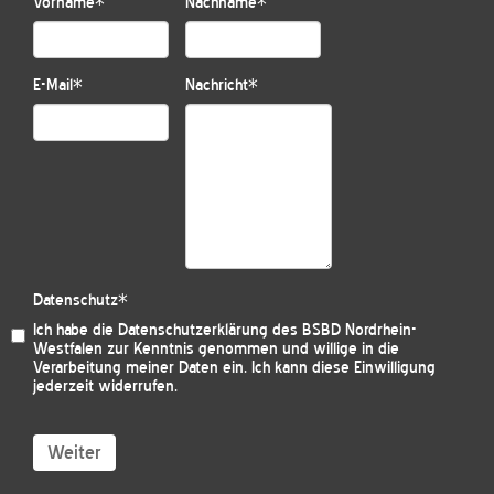
Vorname
*
Nachname
*
E-Mail
*
Nachricht
*
Datenschutz
*
Ich habe die
Datenschutzerklärung des BSBD Nordrhein-
Westfalen
zur Kenntnis genommen und willige in die
Verarbeitung meiner Daten ein. Ich kann diese Einwilligung
jederzeit widerrufen.
Weiter