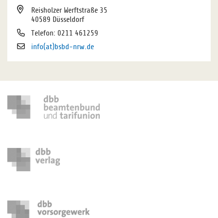
Reisholzer Werftstraße 35
40589 Düsseldorf
Telefon: 0211 461259
info(at)bsbd-nrw.de