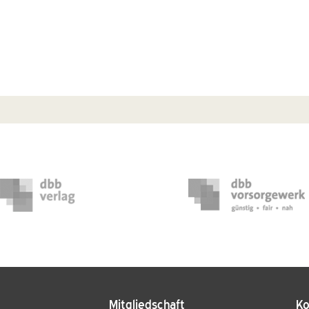
Mitgliedschaft
Ko