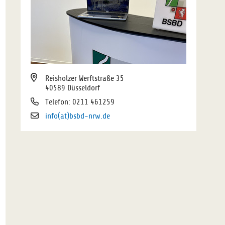
Reisholzer Werftstraße 35
40589 Düsseldorf
Telefon: 0211 461259
info(at)bsbd-nrw.de