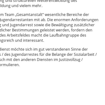
ng und strukturellen Weiterentwicklung des
ldung und vielem mehr.
 im Team „Gesamtanstalt“ wesentliche Bereiche der
 Jugendarrestanten mit ab. Die enormen Anforderungen
g und Jugendarrest sowie die Bewältigung zusätzlicher
zlicher Bestimmungen geleistet werden, fordern den
it des Arbeitsfeldes macht die Laufbahngruppe des
gsreich und interessant.
ienst möchte sich im gut verstandenen Sinne der
/ des Jugendarrestes für die Belange der Sozialarbeit /
ch mit den anderen Diensten im Justizvollzug /
ormulieren.