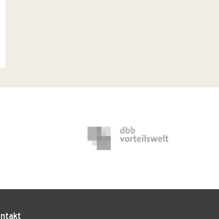
ntakt