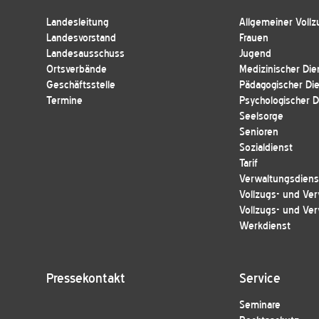
Landesleitung
Allgemeiner Vollz
Landesvorstand
Frauen
Landesausschuss
Jugend
Ortsverbände
Medizinischer Die
Geschäftsstelle
Pädagogischer Di
Termine
Psychologischer D
Seelsorge
Senioren
Sozialdienst
Tarif
Verwaltungsdienst
Vollzugs- und Ver
Vollzugs- und Ver
Werkdienst
Pressekontakt
Service
Seminare