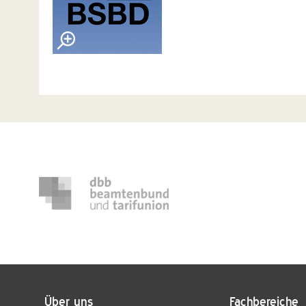
Über uns
Fachbereiche