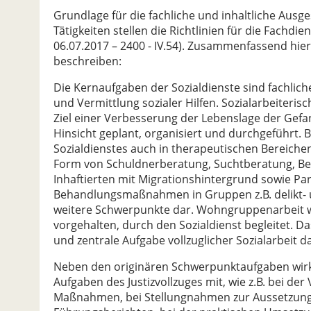
Grundlage für die fachliche und inhaltliche Ausg
Tätigkeiten stellen die Richtlinien für die Fachdi
06.07.2017 – 2400 - IV.54). Zusammenfassend hie
beschreiben:
Die Kernaufgaben der Sozialdienste sind fachlich
und Vermittlung sozialer Hilfen. Sozialarbeite
Ziel einer Verbesserung der Lebenslage der Gefan
Hinsicht geplant, organisiert und durchgeführt.
Sozialdienstes auch in therapeutischen Bereichen
Form von Schuldnerberatung, Suchtberatung, Ber
Inhaftierten mit Migrationshintergrund sowie P
Behandlungsmaßnahmen in Gruppen z.B. delikt- u
weitere Schwerpunkte dar. Wohngruppenarbeit wir
vorgehalten, durch den Sozialdienst begleitet.
und zentrale Aufgabe vollzuglicher Sozialarbeit da
Neben den originären Schwerpunktaufgaben wirke
Aufgaben des Justizvollzuges mit, wie z.B. bei de
Maßnahmen, bei Stellungnahmen zur Aussetzung 