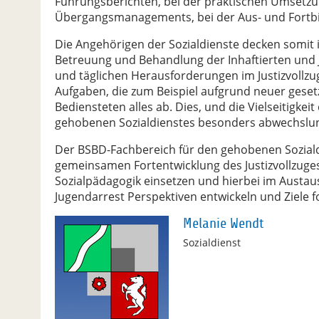
Führungsberichten, bei der praktischen Umsetzu
Übergangsmanagements, bei der Aus- und Fortbi
Die Angehörigen der Sozialdienste decken somit
Betreuung und Behandlung der Inhaftierten und
und täglichen Herausforderungen im Justizvollzu
Aufgaben, die zum Beispiel aufgrund neuer geset
Bediensteten alles ab. Dies, und die Vielseitigke
gehobenen Sozialdienstes besonders abwechslun
Der BSBD-Fachbereich für den gehobenen Soziald
gemeinsamen Fortentwicklung des Justizvollzuges 
Sozialpädagogik einsetzen und hierbei im Austaus
Jugendarrest Perspektiven entwickeln und Ziele f
Melanie Wendt
Sozialdienst