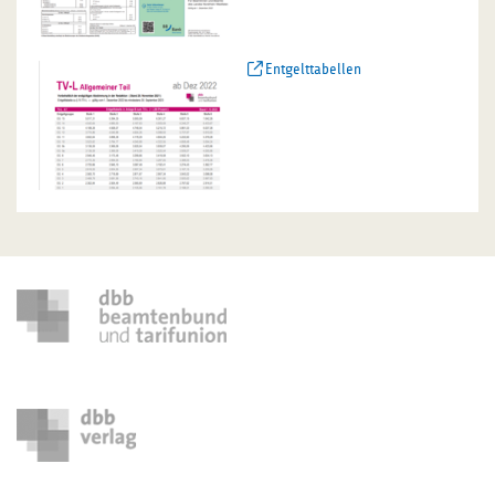
Entgelttabellen