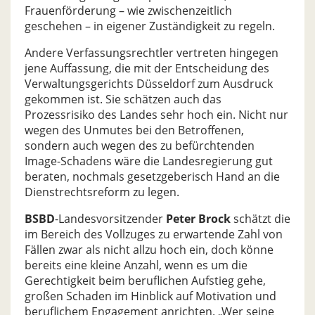
Frauenförderung – wie zwischenzeitlich
geschehen – in eigener Zuständigkeit zu regeln.
Andere Verfassungsrechtler vertreten hingegen
jene Auffassung, die mit der Entscheidung des
Verwaltungsgerichts Düsseldorf zum Ausdruck
gekommen ist. Sie schätzen auch das
Prozessrisiko des Landes sehr hoch ein. Nicht nur
wegen des Unmutes bei den Betroffenen,
sondern auch wegen des zu befürchtenden
Image-Schadens wäre die Landesregierung gut
beraten, nochmals gesetzgeberisch Hand an die
Dienstrechtsreform zu legen.
BSBD
-Landesvorsitzender
Peter Brock
schätzt die
im Bereich des Vollzuges zu erwartende Zahl von
Fällen zwar als nicht allzu hoch ein, doch könne
bereits eine kleine Anzahl, wenn es um die
Gerechtigkeit beim beruflichen Aufstieg gehe,
großen Schaden im Hinblick auf Motivation und
beruflichem Engagement anrichten. „Wer seine