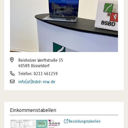
Reisholzer Werftstraße 35
40589 Düsseldorf
Telefon: 0211 461259
info(at)bsbd-nrw.de
Einkommenstabellen
Besoldungstabellen