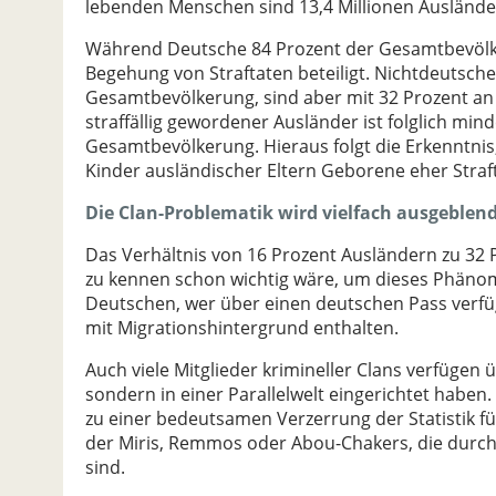
lebenden Menschen sind 13,4 Millionen Ausländer
Während Deutsche 84 Prozent der Gesamtbevölker
Begehung von Straftaten beteiligt. Nichtdeutsche 
Gesamtbevölkerung, sind aber mit 32 Prozent an d
straffällig gewordener Ausländer ist folglich min
Gesamtbevölkerung. Hieraus folgt die Erkenntni
Kinder ausländischer Eltern Geborene eher Straf
Die Clan-Problematik wird vielfach ausgeblen
Das Verhältnis von 16 Prozent Ausländern zu 32 P
zu kennen schon wichtig wäre, um dieses Phänome
Deutschen, wer über einen deutschen Pass verfüg
mit Migrationshintergrund enthalten.
Auch viele Mitglieder krimineller Clans verfügen 
sondern in einer Parallelwelt eingerichtet haben.
zu einer bedeutsamen Verzerrung der Statistik fü
der Miris, Remmos oder Abou-Chakers, die durch 
sind.