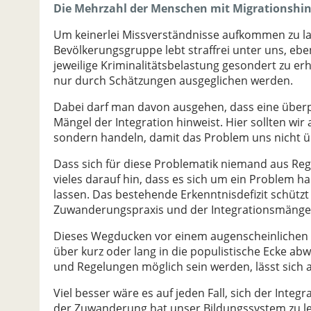
Die Mehrzahl der Menschen mit Migrationshint
Um keinerlei Missverständnisse aufkommen zu la
Bevölkerungsgruppe lebt straffrei unter uns, ebe
jeweilige Kriminalitätsbelastung gesondert zu er
nur durch Schätzungen ausgeglichen werden.
Dabei darf man davon ausgehen, dass eine überp
Mängel der Integration hinweist. Hier sollten wir
sondern handeln, damit das Problem uns nicht ü
Dass sich für diese Problematik niemand aus Reg
vieles darauf hin, dass es sich um ein Problem ha
lassen. Das bestehende Erkenntnisdefizit schütz
Zuwanderungspraxis und der Integrationsmänge
Dieses Wegducken vor einem augenscheinlichen P
über kurz oder lang in die populistische Ecke
und Regelungen möglich sein werden, lässt sich 
Viel besser wäre es auf jeden Fall, sich der Integ
der Zuwanderung hat unser Bildungssystem zu lei