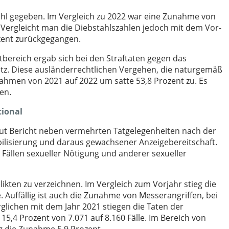
tahl gegeben. Im Vergleich zu 2022 war eine Zunahme von
 Vergleicht man die Diebstahlszahlen jedoch mit dem Vor-
ozent zurückgegangen.
tbereich ergab sich bei den Straftaten gegen das
setz. Diese ausländerrechtlichen Vergehen, die naturgemäß
hmen von 2021 auf 2022 um satte 53,8 Prozent zu. Es
en.
tional
laut Bericht neben vermehrten Tatgelegenheiten nach der
lisierung und daraus gewachsener Anzeigebereitschaft.
 Fällen sexueller Nötigung und anderer sexueller
ikten zu verzeichnen. Im Vergleich zum Vorjahr stieg die
e. Auffällig ist auch die Zunahme von Messerangriffen, bei
glichen mit dem Jahr 2021 stiegen die Taten der
5,4 Prozent von 7.071 auf 8.160 Fälle. Im Bereich von