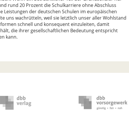
nd rund 20 Prozent die Schulkarriere ohne Abschluss
die Leistungen der deutschen Schulen im europäischen
lte uns wachrütteln, weil sie letztlich unser aller Wohlstand
 Reformen schnell und konsequent einzuleiten, damit
hält, die ihrer gesellschaftlichen Bedeutung entspricht
en kann.