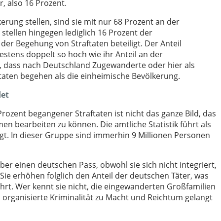
, also 16 Prozent.
ung stellen, sind sie mit nur 68 Prozent an der
stellen hingegen lediglich 16 Prozent der
er Begehung von Straftaten beteiligt. Der Anteil
destens doppelt so hoch wie ihr Anteil an der
s, dass nach Deutschland Zugewanderte oder hier als
taten begehen als die einheimische Bevölkerung.
det
rozent begangener Straftaten ist nicht das ganze Bild, das
n bearbeiten zu können. Die amtliche Statistik führt als
t. In dieser Gruppe sind immerhin 9 Millionen Personen
über einen deutschen Pass, obwohl sie sich nicht integriert,
 Sie erhöhen folglich den Anteil der deutschen Täter, was
hrt. Wer kennt sie nicht, die eingewanderten Großfamilien
organisierte Kriminalität zu Macht und Reichtum gelangt