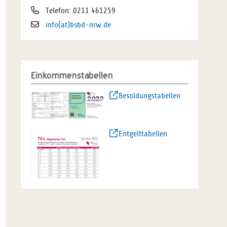
Telefon: 0211 461259
info(at)bsbd-nrw.de
Einkommenstabellen
Besoldungstabellen
Entgelttabellen