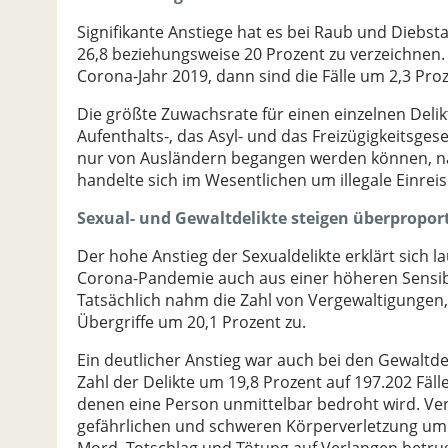
Signifikante Anstiege hat es bei Raub und Diebs
26,8 beziehungsweise 20 Prozent zu verzeichnen.
Corona-Jahr 2019, dann sind die Fälle um 2,3 Pr
Die größte Zuwachsrate für einen einzelnen Delik
Aufenthalts-, das Asyl- und das Freizügigkeitsge
nur von Ausländern begangen werden können, na
handelte sich im Wesentlichen um illegale Einreis
Sexual- und Gewaltdelikte steigen überpropor
Der hohe Anstieg der Sexualdelikte erklärt sich 
Corona-Pandemie auch aus einer höheren Sensibi
Tatsächlich nahm die Zahl von Vergewaltigungen,
Übergriffe um 20,1 Prozent zu.
Ein deutlicher Anstieg war auch bei den Gewaltdel
Zahl der Delikte um 19,8 Prozent auf 197.202 Fäll
denen eine Person unmittelbar bedroht wird. Ver
gefährlichen und schweren Körperverletzung um 1