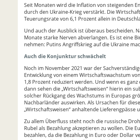
Seit Monaten wird die Inflation von steigenden E
durch den Ukraine-Krieg verstärkt. Die Wirtscha
Teuerungsrate von 6,1 Prozent allein in Deutschl
Und auch der Ausblick ist überaus bescheiden
Monate starke Nerven abverlangen. Es ist eine B
nehmen: Putins Angriffskrieg auf die Ukraine mac
Auch die Konjunktur schwächelt
Noch im November 2021 war der Sachverständige
Entwicklung von einem Wirtschaftswachstum von 
1,8 Prozent reduziert werden. Und wenn es ganz 
dann sehen die „Wirtschaftsweisen“ hierin ein sub
solcher Rückgang des Wachstums in Europas größ
Nachbarländer auswirken. Als Ursachen für die
„Wirtschaftsweisen“ anhaltende Lieferengpässe u
Zu allem Überfluss steht noch die russische Dro
Rubel als Bezahlung akzeptieren zu wollen. Die E
bezahlen, da die Bezahlung in Euro oder Dollar v