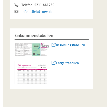
Telefon: 0211 461259
info(at)bsbd-nrw.de
Einkommenstabellen
Besoldungstabellen
Entgelttabellen