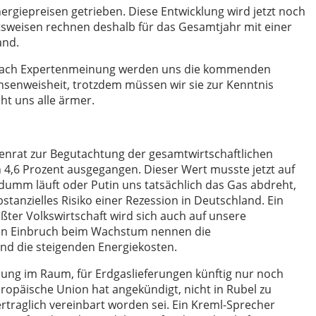
nergiepreisen getrieben. Diese Entwicklung wird jetzt noch
ftsweisen rechnen deshalb für das Gesamtjahr mit einer
and.
. Nach Expertenmeinung werden uns die kommenden
insenweisheit, trotzdem müssen wir sie zur Kenntnis
ht uns alle ärmer.
nrat zur Begutachtung der gesamtwirtschaftlichen
4,6 Prozent ausgegangen. Dieser Wert musste jetzt auf
dumm läuft oder Putin uns tatsächlich das Gas abdreht,
stanzielles Risiko einer Rezession in Deutschland. Ein
ter Volkswirtschaft wird sich auch auf unsere
sen Einbruch beim Wachstum nennen die
nd die steigenden Energiekosten.
hung im Raum, für Erdgaslieferungen künftig nur noch
uropäische Union hat angekündigt, nicht in Rubel zu
ertraglich vereinbart worden sei. Ein Kreml-Sprecher