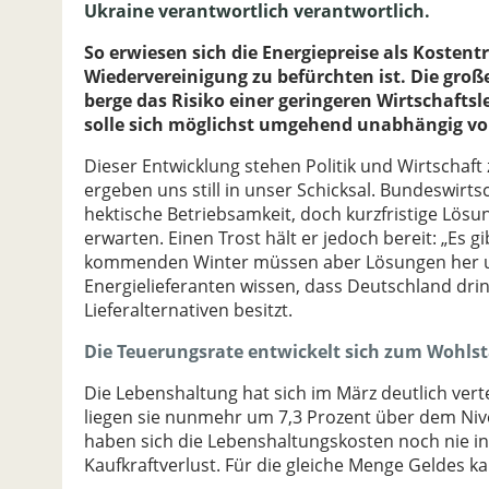
Ukraine verantwortlich verantwortlich.
So erwiesen sich die Energiepreise als Kostentre
Wiedervereinigung zu befürchten ist. Die groß
berge das Risiko einer geringeren Wirtschafts
solle sich möglichst umgehend unabhängig vo
Dieser Entwicklung stehen Politik und Wirtschaft 
ergeben uns still in unser Schicksal. Bundeswirt
hektische Betriebsamkeit, doch kurzfristige Lös
erwarten. Einen Trost hält er jedoch bereit: „Es 
kommenden Winter müssen aber Lösungen her und 
Energielieferanten wissen, dass Deutschland dri
Lieferalternativen besitzt.
Die Teuerungsrate entwickelt sich zum Wohlst
Die Lebenshaltung hat sich im März deutlich ve
liegen sie nunmehr um 7,3 Prozent über dem Ni
haben sich die Lebenshaltungskosten noch nie in
Kaufkraftverlust. Für die gleiche Menge Geldes k