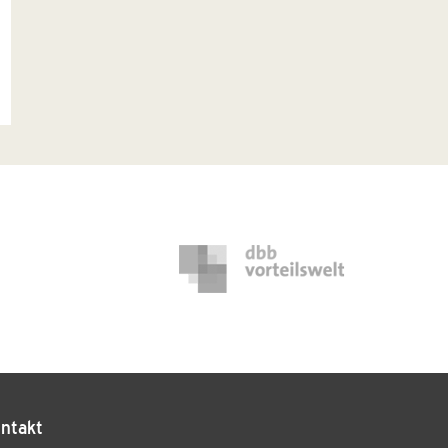
ntakt