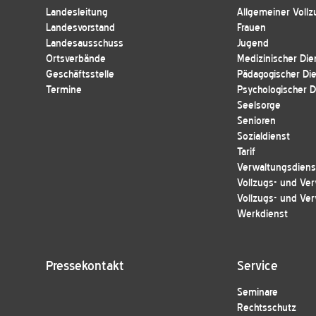
Landesleitung
Allgemeiner Vollz
Landesvorstand
Frauen
Landesausschuss
Jugend
Ortsverbände
Medizinischer Die
Geschäftsstelle
Pädagogischer Di
Termine
Psychologischer D
Seelsorge
Senioren
Sozialdienst
Tarif
Verwaltungsdienst
Vollzugs- und Ver
Vollzugs- und Ver
Werkdienst
Pressekontakt
Service
Seminare
Rechtsschutz