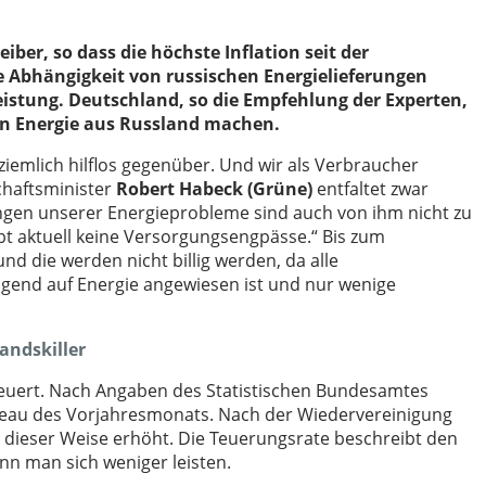
iber, so dass die höchste Inflation seit der
e Abhängigkeit von russischen Energielieferungen
leistung. Deutschland, so die Empfehlung der Experten,
n Energie aus Russland machen.
ziemlich hilflos gegenüber. Und wir als Verbraucher
schaftsminister
Robert Habeck (Grüne)
entfaltet zwar
ungen unserer Energieprobleme sind auch von ihm nicht zu
gibt aktuell keine Versorgungsengpässe.“ Bis zum
die werden nicht billig werden, da alle
ngend auf Energie angewiesen ist und nur wenige
andskiller
rteuert. Nach Angaben des Statistischen Bundesamtes
veau des Vorjahresmonats. Nach der Wiedervereinigung
 dieser Weise erhöht. Die Teuerungsrate beschreibt den
ann man sich weniger leisten.