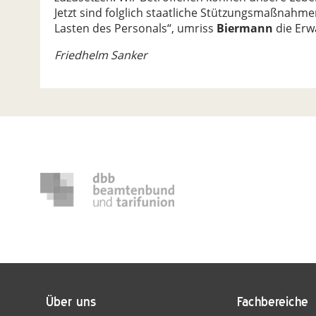
Jetzt sind folglich staatliche Stützungsmaßnah
Lasten des Personals“, umriss
Biermann
die Erw
Friedhelm Sanker
Über uns
Fachbereiche