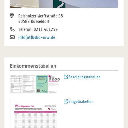
Reisholzer Werftstraße 35
40589 Düsseldorf
Telefon: 0211 461259
info(at)bsbd-nrw.de
Einkommenstabellen
Besoldungstabellen
Entgelttabellen