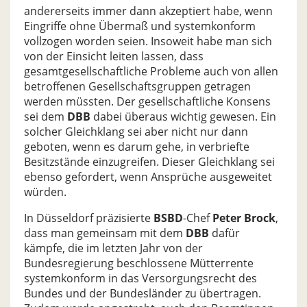
andererseits immer dann akzeptiert habe, wenn
Eingriffe ohne Übermaß und systemkonform
vollzogen worden seien. Insoweit habe man sich
von der Einsicht leiten lassen, dass
gesamtgesellschaftliche Probleme auch von allen
betroffenen Gesellschaftsgruppen getragen
werden müssten. Der gesellschaftliche Konsens
sei dem
DBB
dabei überaus wichtig gewesen. Ein
solcher Gleichklang sei aber nicht nur dann
geboten, wenn es darum gehe, in verbriefte
Besitzstände einzugreifen. Dieser Gleichklang sei
ebenso gefordert, wenn Ansprüche ausgeweitet
würden.
In Düsseldorf präzisierte
BSBD
-Chef
Peter Brock
,
dass man gemeinsam mit dem
DBB
dafür
kämpfe, die im letzten Jahr von der
Bundesregierung beschlossene Mütterrente
systemkonform in das Versorgungsrecht des
Bundes und der Bundesländer zu übertragen.