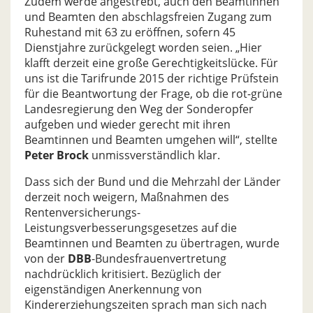
Zudem werde angestrebt, auch den Beamtinnen
und Beamten den abschlagsfreien Zugang zum
Ruhestand mit 63 zu eröffnen, sofern 45
Dienstjahre zurückgelegt worden seien. „Hier
klafft derzeit eine große Gerechtigkeitslücke. Für
uns ist die Tarifrunde 2015 der richtige Prüfstein
für die Beantwortung der Frage, ob die rot-grüne
Landesregierung den Weg der Sonderopfer
aufgeben und wieder gerecht mit ihren
Beamtinnen und Beamten umgehen will“, stellte
Peter Brock
unmissverständlich klar.
Dass sich der Bund und die Mehrzahl der Länder
derzeit noch weigern, Maßnahmen des
Rentenversicherungs-
Leistungsverbesserungsgesetzes auf die
Beamtinnen und Beamten zu übertragen, wurde
von der
DBB
-Bundesfrauenvertretung
nachdrücklich kritisiert. Bezüglich der
eigenständigen Anerkennung von
Kindererziehungszeiten sprach man sich nach