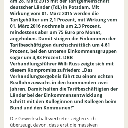
am 28. März 2015 mit der Tarifgemeinschaft
deutscher Länder (TdL) in Potsdam. Mit
Wirkung vom 01. März 2015 werden die
Tarifgehälter um 2,1 Prozent, mit Wirkung vom
01. März 2016 nochmals um 2,3 Prozent,
mindestens aber um 75 Euro pro Monat,
angehoben. Damit steigen die Einkommen der
Tarifbeschäftigten durchschnittlich um 4,61
Prozent, bei den unteren Einkommensgruppen
sogar um 4,83 Prozent. DBB-
Verhandlungsführer Willi Russ zeigte sich mit
diesem Kompromiss zufrieden: „Das
Verhandlungsergebnis führt zu einem echten
Reallohnzuwachs in den kommenden zwei
Jahren. Damit halten die Tarifbeschäftigten der
Länder bei der Einkommensentwicklung
Schritt mit den Kolleginnen und Kollegen beim
Bund und den Kommunen!“
Die Gewerkschaftsvertreter zeigten sich
überzeugt davon, dass erst die massiven