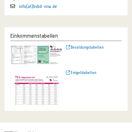
info(at)bsbd-nrw.de
Einkommenstabellen
Besoldungstabellen
Entgelttabellen