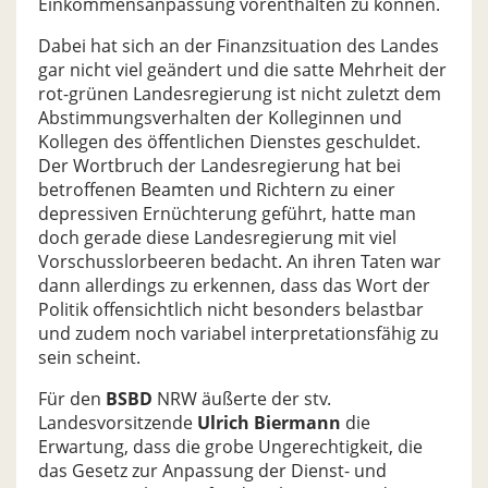
Einkommensanpassung vorenthalten zu können.
Dabei hat sich an der Finanzsituation des Landes
gar nicht viel geändert und die satte Mehrheit der
rot-grünen Landesregierung ist nicht zuletzt dem
Abstimmungsverhalten der Kolleginnen und
Kollegen des öffentlichen Dienstes geschuldet.
Der Wortbruch der Landesregierung hat bei
betroffenen Beamten und Richtern zu einer
depressiven Ernüchterung geführt, hatte man
doch gerade diese Landesregierung mit viel
Vorschusslorbeeren bedacht. An ihren Taten war
dann allerdings zu erkennen, dass das Wort der
Politik offensichtlich nicht besonders belastbar
und zudem noch variabel interpretationsfähig zu
sein scheint.
Für den
BSBD
NRW äußerte der stv.
Landesvorsitzende
Ulrich Biermann
die
Erwartung, dass die grobe Ungerechtigkeit, die
das Gesetz zur Anpassung der Dienst- und