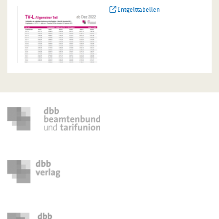
Entgelttabellen