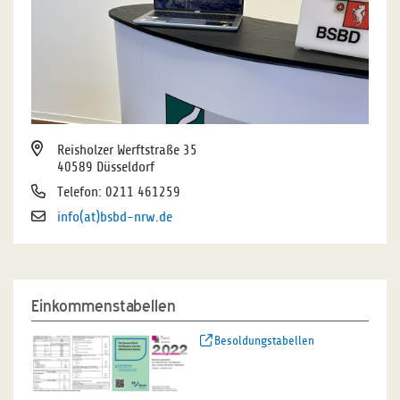
Reisholzer Werftstraße 35
40589 Düsseldorf
Telefon: 0211 461259
info(at)bsbd-nrw.de
Einkommenstabellen
Besoldungstabellen