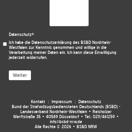
Datenschutz
*
Ich habe die
Datenschutzerklärung des BSBD Nordrhein-
Westfalen
zur Kenntnis genommen und willige in die
Verarbeitung meiner Daten ein. Ich kann diese Einwilligung
jederzeit widerrufen.
Weiter
Kontakt
Impressum
Datenschutz
Bund der Strafvollzugsbediensteten Deutschlands (BSBD) -
Landesverband Nordrhein-Westfalen • Reisholzer
Werftstraße 35 • 40589 Düsseldorf • Tel.: 0211/461259 •
info@bsbd-nrw.de
Alle Rechte © 2026 • BSBD NRW