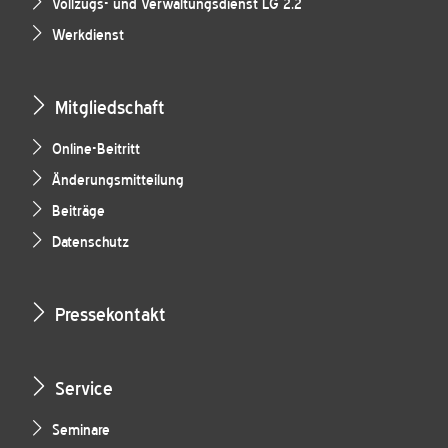
Vollzugs- und Verwaltungsdienst LG 2.2
Werkdienst
Mitgliedschaft
Online-Beitritt
Änderungsmitteilung
Beiträge
Datenschutz
Pressekontakt
Service
Seminare