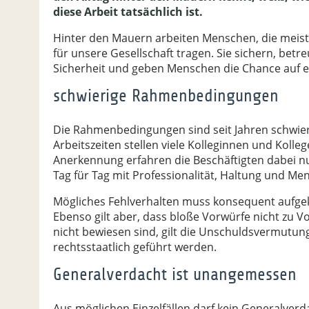
diese Arbeit tatsächlich ist.
Hinter den Mauern arbeiten Menschen, die meist
für unsere Gesellschaft tragen. Sie sichern, bet
Sicherheit und geben Menschen die Chance auf 
schwierige Rahmenbedingungen
Die Rahmenbedingungen sind seit Jahren schwierig
Arbeitszeiten stellen viele Kolleginnen und Koll
Anerkennung erfahren die Beschäftigten dabei nur
Tag für Tag mit Professionalität, Haltung und Men
Mögliches Fehlverhalten muss konsequent aufgek
Ebenso gilt aber, dass bloße Vorwürfe nicht zu V
nicht bewiesen sind, gilt die Unschuldsvermutun
rechtsstaatlich geführt werden.
Generalverdacht ist unangemessen
Aus möglichen Einzelfällen darf kein Generalve