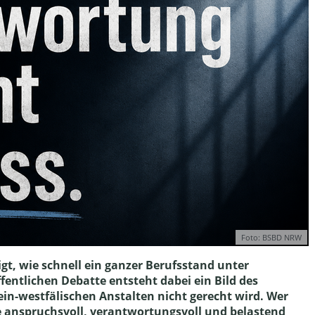
Foto: BSBD NRW
igt, wie schnell ein ganzer Berufsstand unter
fentlichen Debatte entsteht dabei ein Bild des
hein-westfälischen Anstalten nicht gerecht wird. Wer
e anspruchsvoll, verantwortungsvoll und belastend