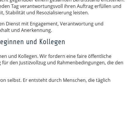
 jeden Tag verantwortungsvoll ihren Auftrag erfüllen und
, Stabilität und Resozialisierung leisten.
ren Dienst mit Engagement, Verantwortung und
ckhalt und Anerkennung.
lleginnen und Kollegen
en und Kollegen. Wir fordern eine faire öffentliche
g für den Justizvollzug und Rahmenbedingungen, die den
von selbst. Er entsteht durch Menschen, die täglich