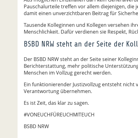
Pauschalurteile treffen vor allem diejenigen, die
damit einen unverzichtbaren Beitrag für Sicherheit
Tausende Kolleginnen und Kollegen versehen ih
Menschlichkeit. Dafür verdienen sie Respekt, Rü
BSBD NRW steht an der Seite der Ko
Der BSBD NRW steht an der Seite seiner Kolleginn
Berichterstattung, mehr politische Unterstützun
Menschen im Vollzug gerecht werden.
Ein funktionierender Justizvollzug entsteht nicht 
Verantwortung übernehmen.
Es ist Zeit, das klar zu sagen.
#VONEUCHFÜREUCHMITEUCH
BSBD NRW