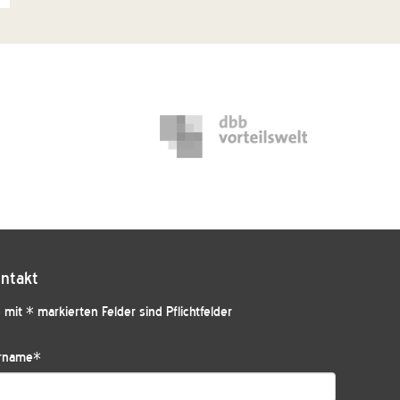
ntakt
 mit * markierten Felder sind Pflichtfelder
rname
*