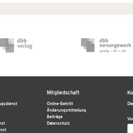
Mitgliedschaft
Ko
ugsdienst
Online-Beitritt
Die
Änderungsmitteilung
Beiträge
Vo
nst
Datenschutz
enst