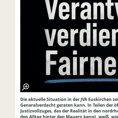
Die aktuelle Situation in der JVA Euskirchen ze
Generalverdacht geraten kann. In Teilen der öf
Justizvollzuges, das der Realität in den nordr
den Alltag hinter den Mauern kennt, weiß, wi