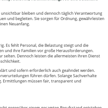
 unsichtbar bleiben und dennoch täglich Verantwortung
reuen und begleiten. Sie sorgen für Ordnung, gewährleisten
einen Neuanfang.
. Es fehlt Personal, die Belastung steigt und die
egen und ihre Familien vor große Herausforderungen.
 selten. Dennoch leisten die allermeisten ihren Dienst
schlichkeit.
lärt und sofern erforderlich auch geahndet werden.
orverurteilungen führen dürfen. Solange Sachverhalte
g. Ermittlungen müssen fair, transparent und
rdacht gegenüber einem gesamten Berufsstand entstehen.