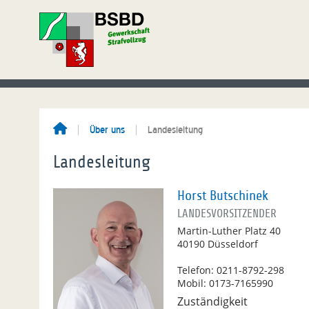
Über uns
Landesleitung
Landesleitung
Horst Butschinek
LANDESVORSITZENDER
Martin-Luther Platz 40
40190 Düsseldorf
Telefon: 0211-8792-298
Mobil: 0173-7165990
Zuständigkeit