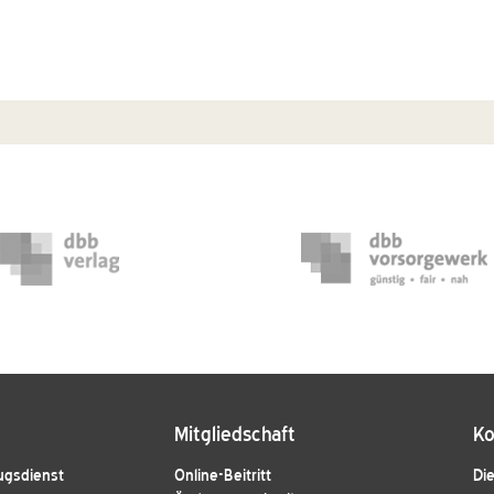
Mitgliedschaft
Ko
ugsdienst
Online-Beitritt
Die