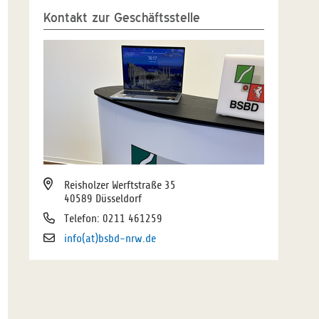
Kontakt zur Geschäftsstelle
Reisholzer Werftstraße 35
40589 Düsseldorf
Telefon: 0211 461259
info(at)bsbd-nrw.de