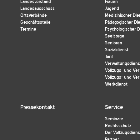
Landesvorstand
Frauen
Landesausschuss
Jugend
Ortsverbände
Medizinischer Die
Geschäftsstelle
Pädagogischer Di
Termine
Psychologischer D
Seelsorge
Senioren
Sozialdienst
Tarif
Verwaltungsdienst
Vollzugs- und Ver
Vollzugs- und Ver
Werkdienst
Pressekontakt
Service
Seminare
Rechtsschutz
Der Vollzugsdiens
Partner