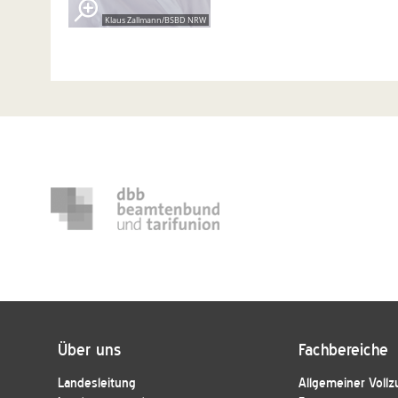
Klaus Zallmann/BSBD NRW
Über uns
Fachbereiche
Landesleitung
Allgemeiner Vollz