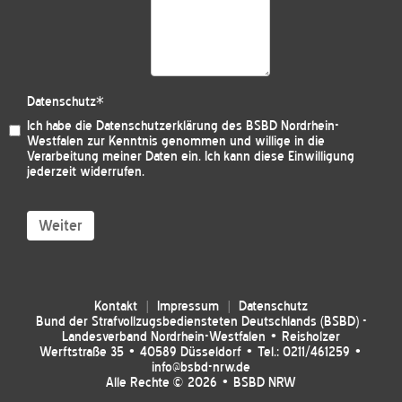
Datenschutz
*
Ich habe die
Datenschutzerklärung des BSBD Nordrhein-
Westfalen
zur Kenntnis genommen und willige in die
Verarbeitung meiner Daten ein. Ich kann diese Einwilligung
jederzeit widerrufen.
Weiter
Kontakt
Impressum
Datenschutz
Bund der Strafvollzugsbediensteten Deutschlands (BSBD) -
Landesverband Nordrhein-Westfalen • Reisholzer
Werftstraße 35 • 40589 Düsseldorf • Tel.: 0211/461259 •
info@bsbd-nrw.de
Alle Rechte © 2026 • BSBD NRW