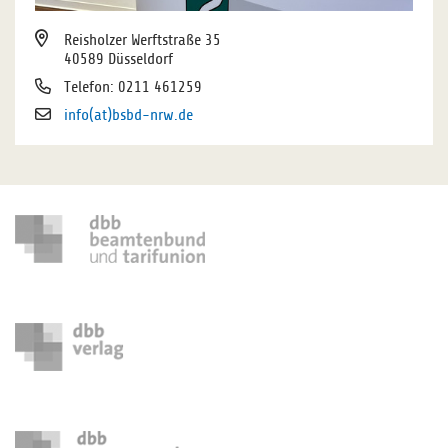
Reisholzer Werftstraße 35
40589 Düsseldorf
Telefon: 0211 461259
info(at)bsbd-nrw.de