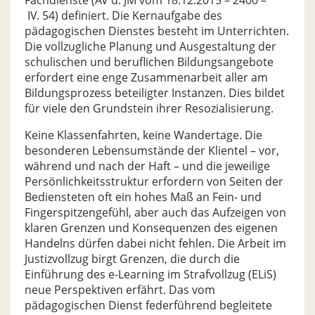
Fachdienste (AV d. JM vom 18.12.2015 – 2400 –
IV. 54) definiert. Die Kernaufgabe des
pädagogischen Dienstes besteht im Unterrichten.
Die vollzugliche Planung und Ausgestaltung der
schulischen und beruflichen Bildungsangebote
erfordert eine enge Zusammenarbeit aller am
Bildungsprozess beteiligter Instanzen. Dies bildet
für viele den Grundstein ihrer Resozialisierung.
Keine Klassenfahrten, keine Wandertage. Die
besonderen Lebensumstände der Klientel – vor,
während und nach der Haft – und die jeweilige
Persönlichkeitsstruktur erfordern von Seiten der
Bediensteten oft ein hohes Maß an Fein- und
Fingerspitzengefühl, aber auch das Aufzeigen von
klaren Grenzen und Konsequenzen des eigenen
Handelns dürfen dabei nicht fehlen. Die Arbeit im
Justizvollzug birgt Grenzen, die durch die
Einführung des e-Learning im Strafvollzug (ELiS)
neue Perspektiven erfährt. Das vom
pädagogischen Dienst federführend begleitete