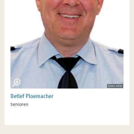
BSBD NRW
Detlef Ploemacher
Senioren