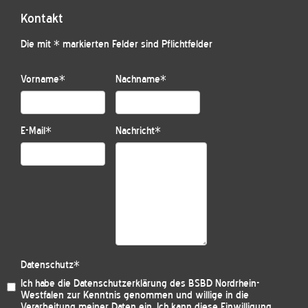
Kontakt
Die mit * markierten Felder sind Pflichtfelder
Vorname
*
Nachname
*
E-Mail
*
Nachricht
*
Datenschutz
*
Ich habe die
Datenschutzerklärung des BSBD Nordrhein-
Westfalen
zur Kenntnis genommen und willige in die
Verarbeitung meiner Daten ein. Ich kann diese Einwilligung