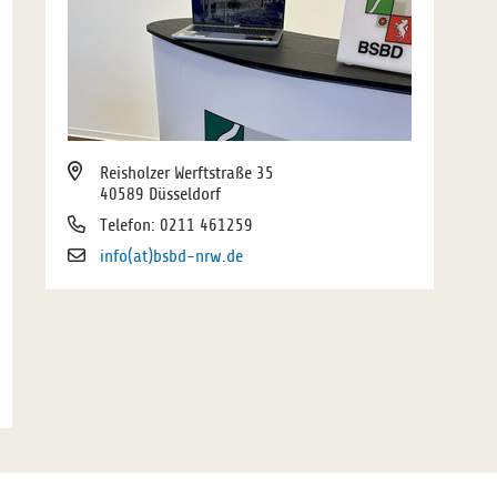
Reisholzer Werftstraße 35
40589 Düsseldorf
Telefon: 0211 461259
info(at)bsbd-nrw.de