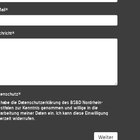
ail
*
hricht
*
tenschutz
*
h habe die
Datenschutzerklärung des BSBD Nordrhein-
stfalen
zur Kenntnis genommen und willige in die
arbeitung meiner Daten ein. Ich kann diese Einwilligung
erzeit widerrufen.
Weiter