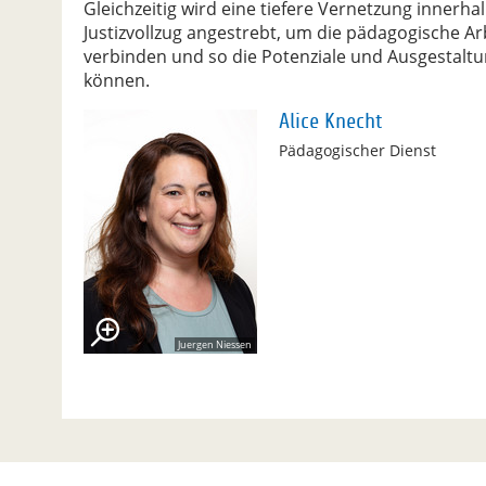
Gleichzeitig wird eine tiefere Vernetzung inner
Justizvollzug angestrebt, um die pädagogische A
verbinden und so die Potenziale und Ausgestalt
können.
Alice Knecht
Pädagogischer Dienst
Juergen Niessen