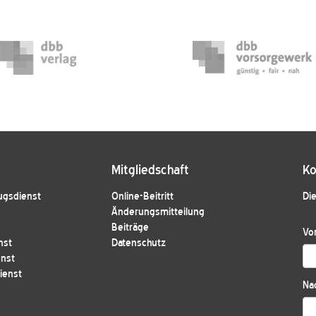
Mitgliedschaft
Ko
ugsdienst
Online-Beitritt
Die
Änderungsmitteilung
Beiträge
Vo
nst
Datenschutz
enst
ienst
Na