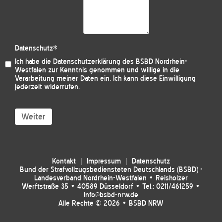
Datenschutz
*
Ich habe die
Datenschutzerklärung des BSBD Nordrhein-
Westfalen
zur Kenntnis genommen und willige in die
Verarbeitung meiner Daten ein. Ich kann diese Einwilligung
jederzeit widerrufen.
Weiter
Kontakt
Impressum
Datenschutz
Bund der Strafvollzugsbediensteten Deutschlands (BSBD) -
Landesverband Nordrhein-Westfalen • Reisholzer
Werftstraße 35 • 40589 Düsseldorf • Tel.: 0211/461259 •
info@bsbd-nrw.de
Alle Rechte © 2026 • BSBD NRW