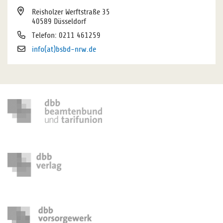
Reisholzer Werftstraße 35
40589 Düsseldorf
Telefon: 0211 461259
info(at)bsbd-nrw.de