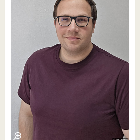
BSBD NRW