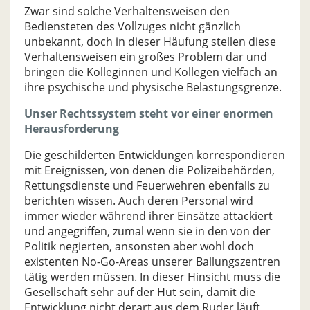
Zwar sind solche Verhaltensweisen den
Bediensteten des Vollzuges nicht gänzlich
unbekannt, doch in dieser Häufung stellen diese
Verhaltensweisen ein großes Problem dar und
bringen die Kolleginnen und Kollegen vielfach an
ihre psychische und physische Belastungsgrenze.
Unser Rechtssystem steht vor einer enormen
Herausforderung
Die geschilderten Entwicklungen korrespondieren
mit Ereignissen, von denen die Polizeibehörden,
Rettungsdienste und Feuerwehren ebenfalls zu
berichten wissen. Auch deren Personal wird
immer wieder während ihrer Einsätze attackiert
und angegriffen, zumal wenn sie in den von der
Politik negierten, ansonsten aber wohl doch
existenten No-Go-Areas unserer Ballungszentren
tätig werden müssen. In dieser Hinsicht muss die
Gesellschaft sehr auf der Hut sein, damit die
Entwicklung nicht derart aus dem Ruder läuft,