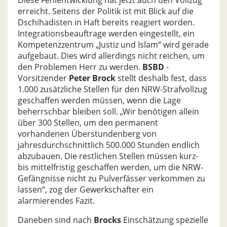
Diese Fehlentwicklung hat jetzt auch den Vollzug
erreicht. Seitens der Politik ist mit Blick auf die
Dschihadisten in Haft bereits reagiert worden.
Integrationsbeauftrage werden eingestellt, ein
Kompetenzzentrum „Justiz und Islam“ wird gerade
aufgebaut. Dies wird allerdings nicht reichen, um
den Problemen Herr zu werden.
BSBD
-
Vorsitzender
Peter Brock
stellt deshalb fest, dass
1.000 zusätzliche Stellen für den NRW-Strafvollzug
geschaffen werden müssen, wenn die Lage
beherrschbar bleiben soll. „Wir benötigen allein
über 300 Stellen, um den permanent
vorhandenen Überstundenberg von
jahresdurchschnittlich 500.000 Stunden endlich
abzubauen. Die restlichen Stellen müssen kurz-
bis mittelfristig geschaffen werden, um die NRW-
Gefängnisse nicht zu Pulverfässer verkommen zu
lassen“, zog der Gewerkschafter ein
alarmierendes Fazit.
Daneben sind nach
Brocks
Einschätzung spezielle