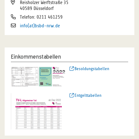
Reisholzer Werftstraße 35
40589 Düsseldorf
Telefon: 0211 461259
info(at)bsbd-nrw.de
Einkommenstabellen
Besoldungstabellen
Entgelttabellen