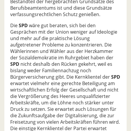
Bestandteil der hergebrachten Grundsätze des
Berufsbeamtentums ist und diese Grundsätze
verfassungsrechtlichen Schutz genießen.
Die
SPD
wäre gut beraten, sich bei den
Gesprächen mit der Union weniger auf Ideologie
und mehr auf die praktische Lösung
aufgetretener Probleme zu konzentrieren. Die
Wählerinnen und Wähler aus der Herzkammer
der Sozialdemokratie im Ruhrgebiet haben der
SPD
nicht deshalb den Rücken gekehrt, weil es
bislang weder Familiennachzug noch
Bürgerversicherung gibt. Die Kernklientel der
SPD
erwartet vielmehr eine gerechte Beteiligung am
wirtschaftlichen Erfolg der Gesellschaft und nicht
die Vergrößerung des Heeres unqualifizierter
Arbeitskräfte, um die Löhne noch stärker unter
Druck zu setzen. Sie erwartet auch Lösungen für
die Zukunftsaufgabe der Digitalisierung, die zur
Freisetzung von vielen Arbeitskräften führen wird.
Die einstige Kernklientel der Partei erwartet