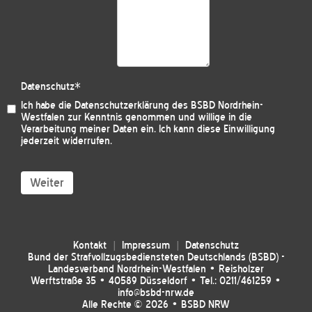
Datenschutz
*
Ich habe die
Datenschutzerklärung des BSBD Nordrhein-
Westfalen
zur Kenntnis genommen und willige in die
Verarbeitung meiner Daten ein. Ich kann diese Einwilligung
jederzeit widerrufen.
Weiter
Kontakt
Impressum
Datenschutz
Bund der Strafvollzugsbediensteten Deutschlands (BSBD) -
Landesverband Nordrhein-Westfalen • Reisholzer
Werftstraße 35 • 40589 Düsseldorf • Tel.: 0211/461259 •
info@bsbd-nrw.de
Alle Rechte © 2026 • BSBD NRW