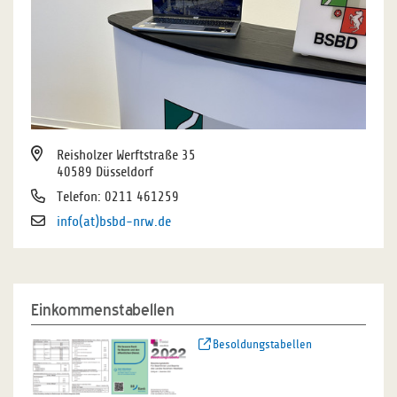
Reisholzer Werftstraße 35
40589 Düsseldorf
Telefon: 0211 461259
info(at)bsbd-nrw.de
Einkommenstabellen
Besoldungstabellen