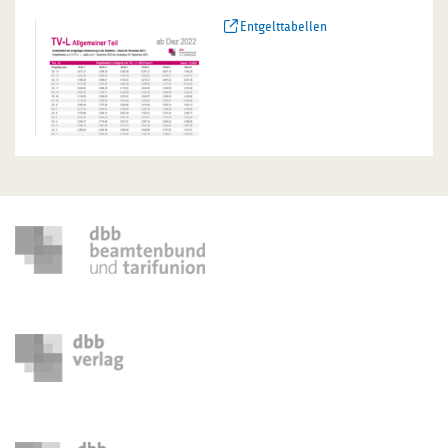
Entgelttabellen