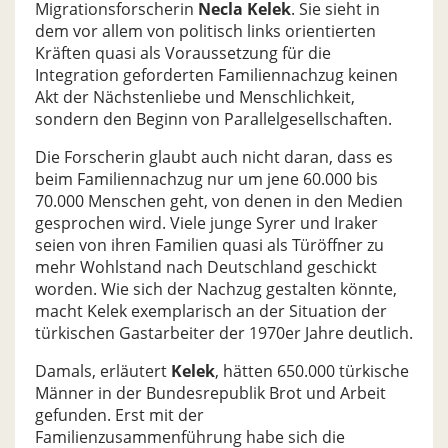
Migrationsforscherin
Necla Kelek
. Sie sieht in
dem vor allem von politisch links orientierten
Kräften quasi als Voraussetzung für die
Integration geforderten Familiennachzug keinen
Akt der Nächstenliebe und Menschlichkeit,
sondern den Beginn von Parallelgesellschaften.
Die Forscherin glaubt auch nicht daran, dass es
beim Familiennachzug nur um jene 60.000 bis
70.000 Menschen geht, von denen in den Medien
gesprochen wird. Viele junge Syrer und Iraker
seien von ihren Familien quasi als Türöffner zu
mehr Wohlstand nach Deutschland geschickt
worden. Wie sich der Nachzug gestalten könnte,
macht Kelek exemplarisch an der Situation der
türkischen Gastarbeiter der 1970er Jahre deutlich.
Damals, erläutert
Kelek
, hätten 650.000 türkische
Männer in der Bundesrepublik Brot und Arbeit
gefunden. Erst mit der
Familienzusammenführung habe sich die