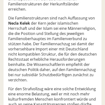
Familienstrukturen der Herkunftsländer
erreichen.
Die Familienstrukturen sind nach Auffassung von
Necla Kelek
der Kern jeder islamischen
Herrschaft und der Islam sei eine Männerreligion,
die die Position und Stellung des jeweiligen
Familienoberhauptes im Familienverbund zu
stützen habe. Der Familiennachzug sei damit der
vorhersehbare Import einer mit Deutschland
nicht kompatiblen Struktur, die für den deutschen
Rechtsstaat erhebliche Herausforderungen
beinhalte. Die Wissenschaftlerin empfiehlt der
deutschen Politik daher, auf den Familiennachzug
bei nur subsidiär Schutzbedürftigen zunächst zu
verzichten.
Für den Strafvollzug wäre eine solche Entwicklung
eine enorme Belastung, weil er mit noch mehr
kulturfremden Menschen konfrontiert würde und
auch an seine Kapazitätsgrenzen stoßen dürfte.