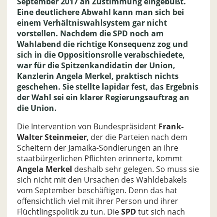
September 2017 an Zustimmung eingebüßt.
Eine deutlichere Abwahl kann man sich bei
einem Verhältniswahlsystem gar nicht
vorstellen. Nachdem die SPD noch am
Wahlabend die richtige Konsequenz zog und
sich in die Oppositionsrolle verabschiedete,
war für die Spitzenkandidatin der Union,
Kanzlerin Angela Merkel, praktisch nichts
geschehen. Sie stellte lapidar fest, das Ergebnis
der Wahl sei ein klarer Regierungsauftrag an
die Union.
Die Intervention von Bundespräsident
Frank-
Walter Steinmeier
, der die Parteien nach dem
Scheitern der Jamaika-Sondierungen an ihre
staatbürgerlichen Pflichten erinnerte, kommt
Angela Merkel
deshalb sehr gelegen. So muss sie
sich nicht mit den Ursachen des Wahldebakels
vom September beschäftigen. Denn das hat
offensichtlich viel mit ihrer Person und ihrer
Flüchtlingspolitik zu tun. Die
SPD
tut sich nach