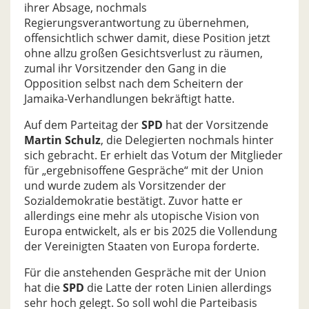
ihrer Absage, nochmals
Regierungsverantwortung zu übernehmen,
offensichtlich schwer damit, diese Position jetzt
ohne allzu großen Gesichtsverlust zu räumen,
zumal ihr Vorsitzender den Gang in die
Opposition selbst nach dem Scheitern der
Jamaika-Verhandlungen bekräftigt hatte.
Auf dem Parteitag der
SPD
hat der Vorsitzende
Martin Schulz
, die Delegierten nochmals hinter
sich gebracht. Er erhielt das Votum der Mitglieder
für „ergebnisoffene Gespräche“ mit der Union
und wurde zudem als Vorsitzender der
Sozialdemokratie bestätigt. Zuvor hatte er
allerdings eine mehr als utopische Vision von
Europa entwickelt, als er bis 2025 die Vollendung
der Vereinigten Staaten von Europa forderte.
Für die anstehenden Gespräche mit der Union
hat die
SPD
die Latte der roten Linien allerdings
sehr hoch gelegt. So soll wohl die Parteibasis