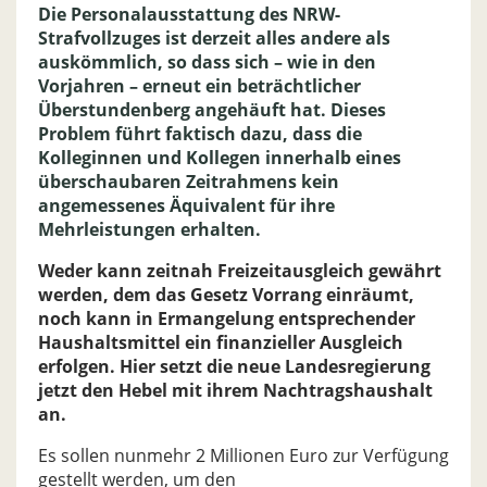
Die Personalausstattung des NRW-
Strafvollzuges ist derzeit alles andere als
auskömmlich, so dass sich – wie in den
Vorjahren – erneut ein beträchtlicher
Überstundenberg angehäuft hat. Dieses
Problem führt faktisch dazu, dass die
Kolleginnen und Kollegen innerhalb eines
überschaubaren Zeitrahmens kein
angemessenes Äquivalent für ihre
Mehrleistungen erhalten.
Weder kann zeitnah Freizeitausgleich gewährt
werden, dem das Gesetz Vorrang einräumt,
noch kann in Ermangelung entsprechender
Haushaltsmittel ein finanzieller Ausgleich
erfolgen. Hier setzt die neue Landesregierung
jetzt den Hebel mit ihrem Nachtragshaushalt
an.
Es sollen nunmehr 2 Millionen Euro zur Verfügung
gestellt werden, um den