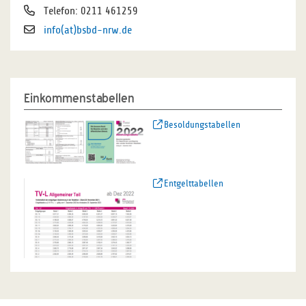
Telefon: 0211 461259
info(at)bsbd-nrw.de
Einkommenstabellen
Besoldungstabellen
Entgelttabellen