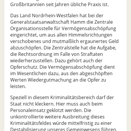
Großbritannien seit Jahren übliche Praxis ist.
Das Land Nordrhein-Westfalen hat bei der
Generalstaatsanwaltschaft Hamm die Zentrale
Organisationsstelle für Vermögensabschöpfung
eingerichtet, um aus allen Himmelsrichtungen
verschobenes und mutmaßlich ergaunertes Geld
abzuschöpfen. Die Zentralstelle hat die Aufgabe,
die Rechtsordnung im Falle von Straftaten
wiederherzustellen. Dazu gehört auch der
Opferschutz. Die Vermögensabschöpfung dient
im Wesentlichen dazu, aus den abgeschöpften
Werten Wiedergutmachung an die Opfer zu
leisten.
Speziell in diesem Kriminalitätsbereich darf der
Staat nicht kleckern. Hier muss auch beim
Personaleinsatz geklotzt werden. Die
unkontrollierte weitere Ausbreitung dieses
Kriminalitätsfeldes würde mittelfristig zu einer
Destabilisierung unseres Gemeinwesens führen.