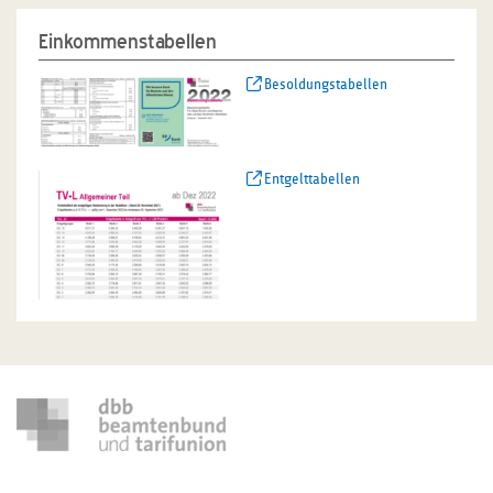
Einkommenstabellen
Besoldungstabellen
Entgelttabellen