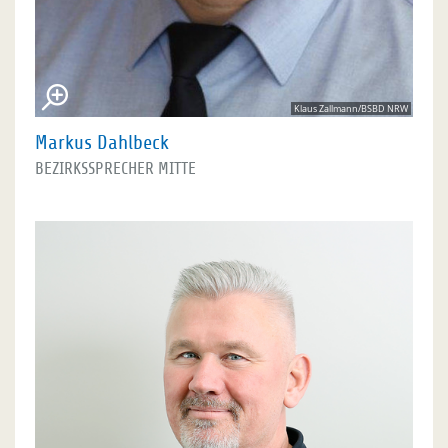
Klaus Zallmann/BSBD NRW
Markus Dahlbeck
BEZIRKSSPRECHER MITTE