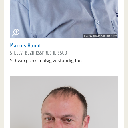
Klaus Zallmann/BSBD NRW
Marcus Haupt
STELLV. BEZIRKSSPRECHER SÜD
Schwerpunktmäßig zuständig für: