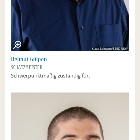
Klaus Zallmann/BSBD NRW
Helmut Gülpen
SCHATZMEISTER
Schwerpunktmäßig zuständig für: