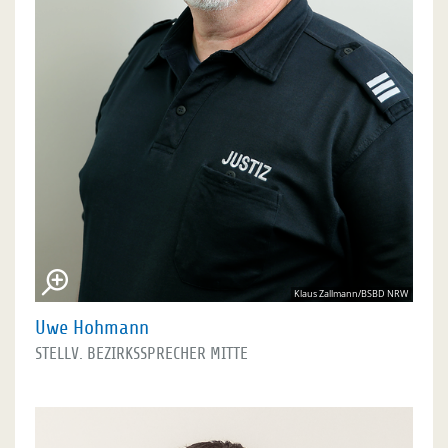
Klaus Zallmann/BSBD NRW
Uwe Hohmann
STELLV. BEZIRKSSPRECHER MITTE