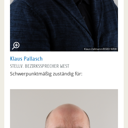
Klaus Zallmann/BSBD NRW
Klaus Pallasch
STELLV. BEZIRKSSPRECHER WEST
Schwerpunktmäßig zuständig für: