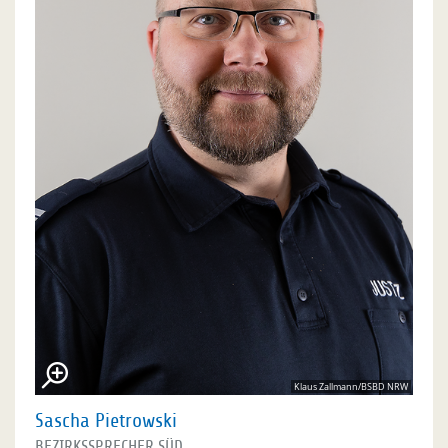
Klaus Zallmann/BSBD NRW
Sascha Pietrowski
BEZIRKSSPRECHER SÜD