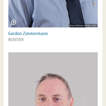
Klaus Zallmann/BSBD NRW
Gordon Zimmermann
BEISITZER