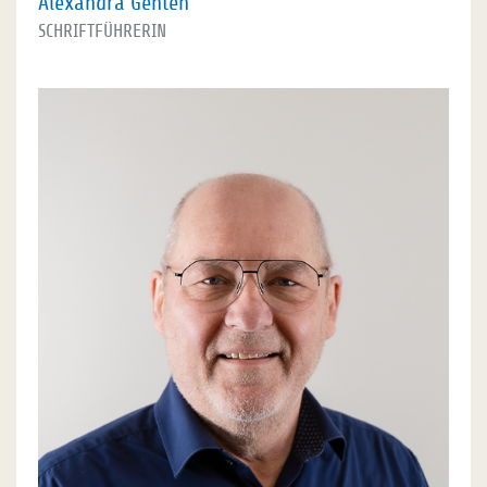
Alexandra Genten
SCHRIFTFÜHRERIN