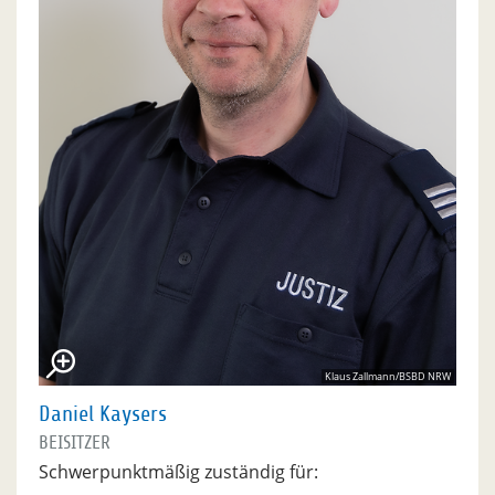
Klaus Zallmann/BSBD NRW
Daniel Kaysers
BEISITZER
Schwerpunktmäßig zuständig für: