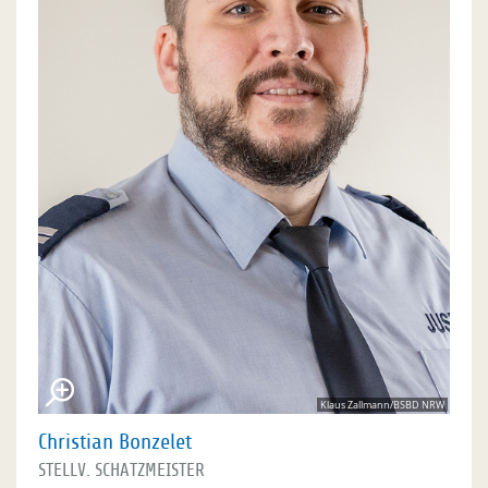
Klaus Zallmann/BSBD NRW
Christian Bonzelet
STELLV. SCHATZMEISTER