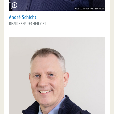
Klaus Zallmann/BSBD NRW
André Schicht
BEZIRKSSPRECHER OST