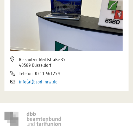
Reisholzer Werftstraße 35
40589 Düsseldorf
Telefon: 0211 461259
info(at)bsbd-nrw.de