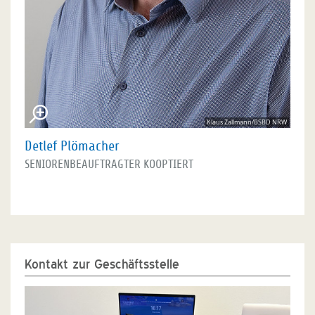
Klaus Zallmann/BSBD NRW
Detlef Plömacher
SENIORENBEAUFTRAGTER KOOPTIERT
Kontakt zur Geschäftsstelle