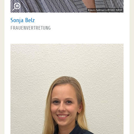
Klaus Zallmann/BSBD NRW
Sonja Belz
FRAUENVERTRETUNG