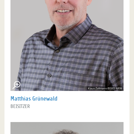
Klaus Zallmann/BSBD NRW
Matthias Grünewald
BEISITZER