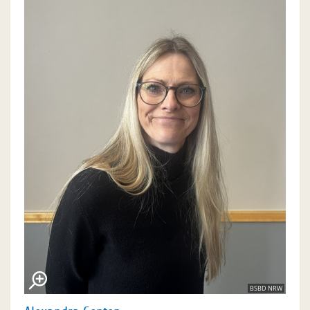
BSBD NRW