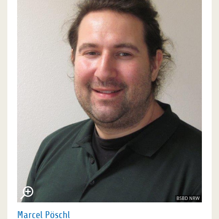
BSBD NRW
Marcel Pöschl