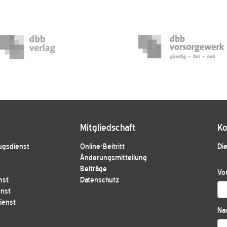
Mitgliedschaft
Ko
ugsdienst
Online-Beitritt
Die
Änderungsmitteilung
Beiträge
Vo
nst
Datenschutz
enst
ienst
Na