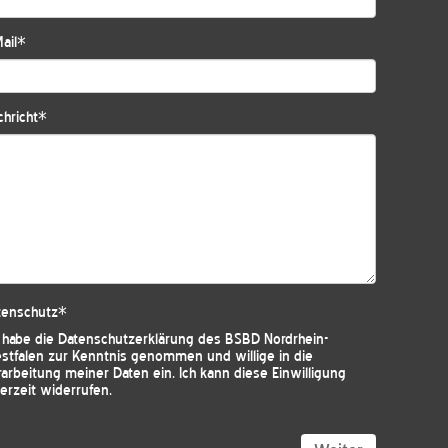
ail
*
hricht
*
tenschutz
*
h habe die
Datenschutzerklärung des BSBD Nordrhein-
stfalen
zur Kenntnis genommen und willige in die
arbeitung meiner Daten ein. Ich kann diese Einwilligung
erzeit widerrufen.