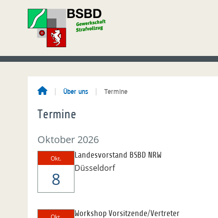
Über uns
Termine
Termine
Oktober 2026
Landesvorstand BSBD NRW
Okt.
Düsseldorf
8
Workshop Vorsitzende/Vertreter
Okt.