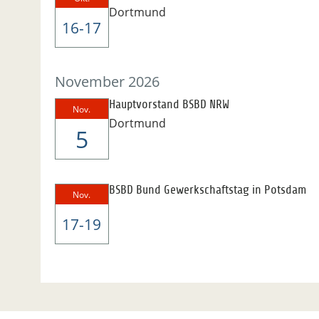
Dortmund
16-17
November 2026
Hauptvorstand BSBD NRW
Nov.
Dortmund
5
BSBD Bund Gewerkschaftstag in Potsdam
Nov.
17-19