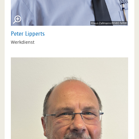
Klaus Zallmann/BSBD NRW
Peter Lipperts
Werkdienst