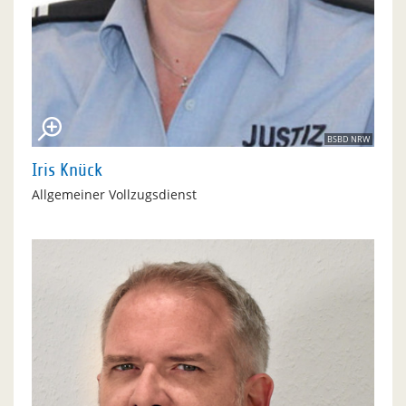
BSBD NRW
Iris Knück
Allgemeiner Vollzugsdienst