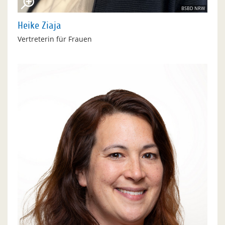
BSBD NRW
Heike Ziaja
Vertreterin für Frauen