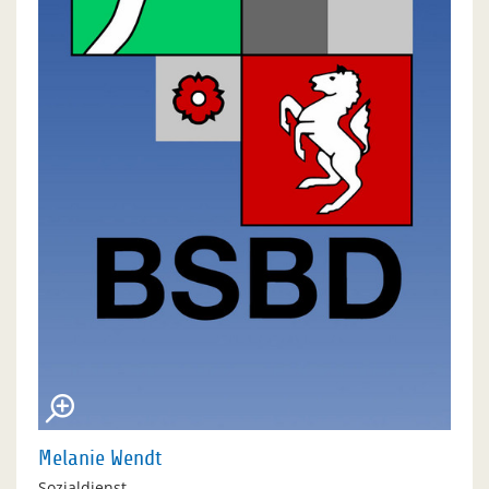
Melanie Wendt
Sozialdienst