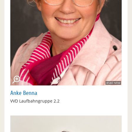
BSBD NRW
Anke Benna
VVD Laufbahngruppe 2.2