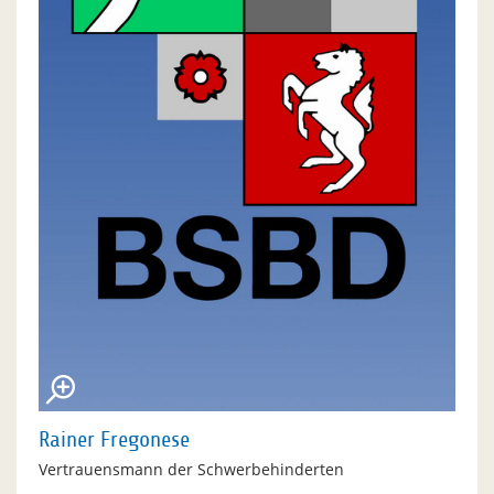
Rainer Fregonese
Vertrauensmann der Schwerbehinderten