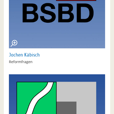
Jochen Käbisch
Reformfragen