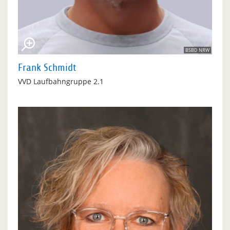
BSBD NRW
Frank Schmidt
VVD Laufbahngruppe 2.1