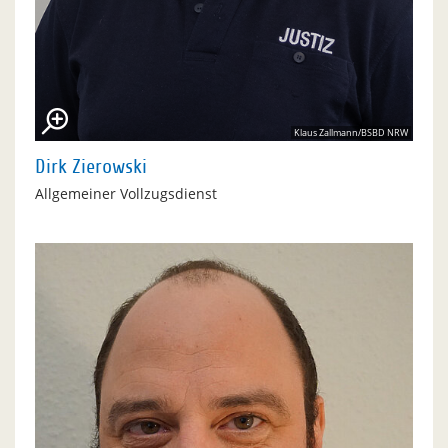
Klaus Zallmann/BSBD NRW
Dirk Zierowski
Allgemeiner Vollzugsdienst