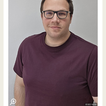
BSBD NRW