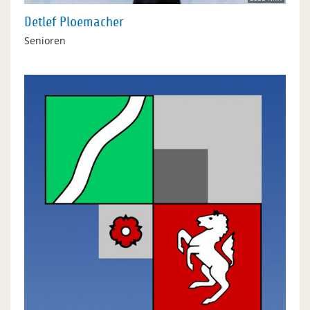
Detlef Ploemacher
Senioren