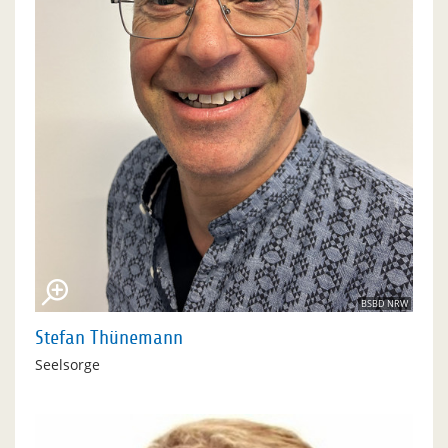
BSBD NRW
Stefan Thünemann
Seelsorge