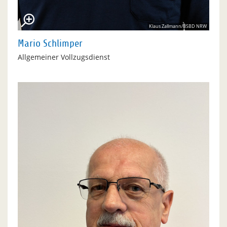
Klaus Zallmann/BSBD NRW
Mario Schlimper
Allgemeiner Vollzugsdienst