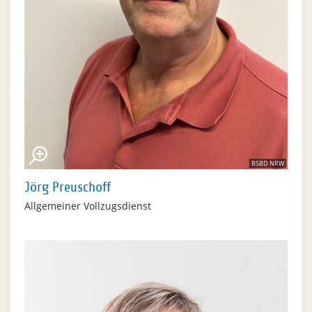
BSBD NRW
Jörg Preuschoff
Allgemeiner Vollzugsdienst