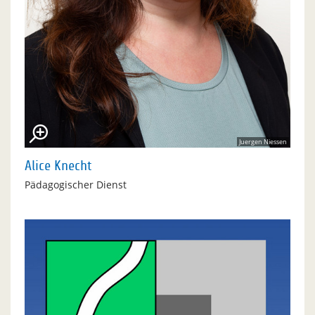
Juergen Niessen
Alice Knecht
Pädagogischer Dienst