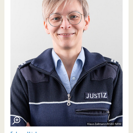
Klaus Zallmann/BSBD NRW