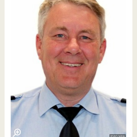
BSBD NRW