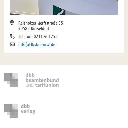
Reisholzer Werftstraße 35
40589 Düsseldorf
Telefon: 0211 461259
info(at)bsbd-nrw.de