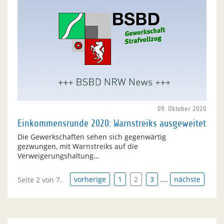
09. Oktober 2020
Einkommensrunde 2020: Warnstreiks ausgeweitet
Die Gewerkschaften sehen sich gegenwärtig
gezwungen, mit Warnstreiks auf die
Verweigerungshaltung…
vorherige
1
2
3
....
nächste
Seite 2 von 7.