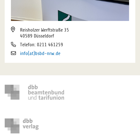
Reisholzer Werftstraße 35
40589 Düsseldorf
Telefon: 0211 461259
info(at)bsbd-nrw.de