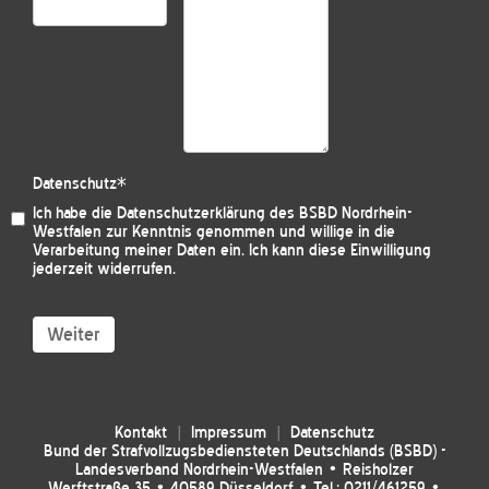
Datenschutz
*
Ich habe die
Datenschutzerklärung des BSBD Nordrhein-
Westfalen
zur Kenntnis genommen und willige in die
Verarbeitung meiner Daten ein. Ich kann diese Einwilligung
jederzeit widerrufen.
Weiter
Kontakt
Impressum
Datenschutz
Bund der Strafvollzugsbediensteten Deutschlands (BSBD) -
Landesverband Nordrhein-Westfalen • Reisholzer
Werftstraße 35 • 40589 Düsseldorf • Tel.: 0211/461259 •