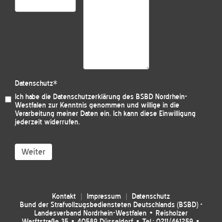
Datenschutz
*
Ich habe die
Datenschutzerklärung des BSBD Nordrhein-
Westfalen
zur Kenntnis genommen und willige in die
Verarbeitung meiner Daten ein. Ich kann diese Einwilligung
jederzeit widerrufen.
Weiter
Kontakt
Impressum
Datenschutz
Bund der Strafvollzugsbediensteten Deutschlands (BSBD) -
Landesverband Nordrhein-Westfalen • Reisholzer
Werftstraße 35 • 40589 Düsseldorf • Tel.: 0211/461259 •