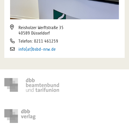
Reisholzer Werftstraße 35
40589 Düsseldorf
Telefon: 0211 461259
info(at)bsbd-nrw.de