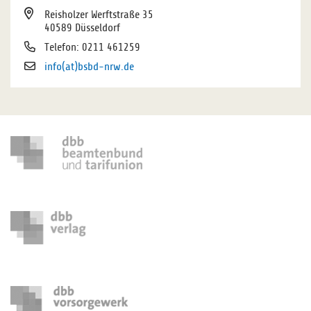
Reisholzer Werftstraße 35
40589 Düsseldorf
Telefon: 0211 461259
info(at)bsbd-nrw.de