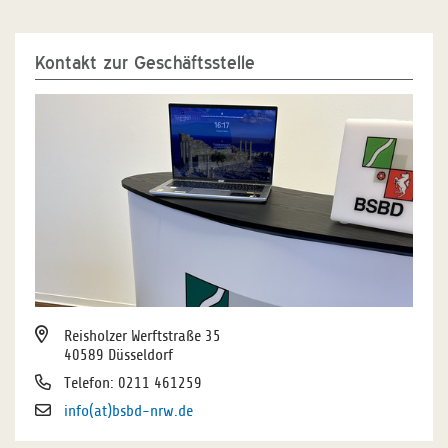
Kontakt zur Geschäftsstelle
Reisholzer Werftstraße 35
40589 Düsseldorf
Telefon: 0211 461259
info(at)bsbd-nrw.de