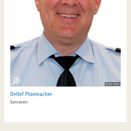
BSBD NRW
Detlef Ploemacher
Senioren