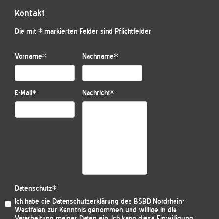
Kontakt
Die mit * markierten Felder sind Pflichtfelder
Vorname
*
Nachname
*
E-Mail
*
Nachricht
*
Datenschutz
*
Ich habe die
Datenschutzerklärung des BSBD Nordrhein-
Westfalen
zur Kenntnis genommen und willige in die
Verarbeitung meiner Daten ein. Ich kann diese Einwilligung