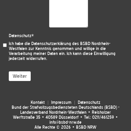
Datenschutz
*
Ich habe die
Datenschutzerklärung des BSBD Nordrhein-
Westfalen
zur Kenntnis genommen und willige in die
Verarbeitung meiner Daten ein. Ich kann diese Einwilligung
jederzeit widerrufen.
Weiter
Kontakt
Impressum
Datenschutz
Bund der Strafvollzugsbediensteten Deutschlands (BSBD) -
Landesverband Nordrhein-Westfalen • Reisholzer
Werftstraße 35 • 40589 Düsseldorf • Tel.: 0211/461259 •
info@bsbd-nrw.de
Alle Rechte © 2026 • BSBD NRW