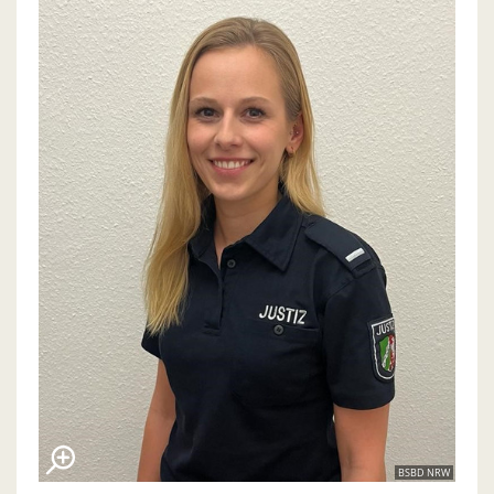
BSBD NRW