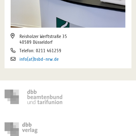
Reisholzer Werftstraße 35
40589 Düsseldorf
Telefon: 0211 461259
info(at)bsbd-nrw.de