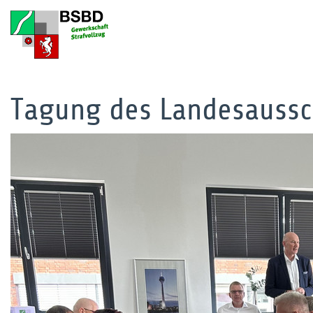
Tagung des Landesaussc