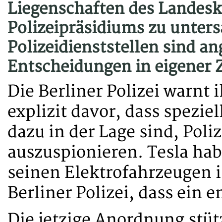
Liegenschaften des Landes
Polizeipräsidiums zu unters
Polizeidienststellen sind a
Entscheidungen in eigener Z
Die Berliner Polizei warnt
explizit davor, dass spezie
dazu in der Lage sind, Poli
auszuspionieren. Tesla hab
seinen Elektrofahrzeugen in
Berliner Polizei, dass ein 
Die jetzige Anordnung stüt