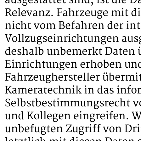
ausgestattet sind, ist die 
Relevanz. Fahrzeuge mit d
nicht vom Befahren der in
Vollzugseinrichtungen aus
deshalb unbemerkt Daten ü
Einrichtungen erhoben und
Fahrzeughersteller übermit
Kameratechnik in das info
Selbstbestimmungsrecht v
und Kollegen eingreifen. W
unbefugten Zugriff von Dri