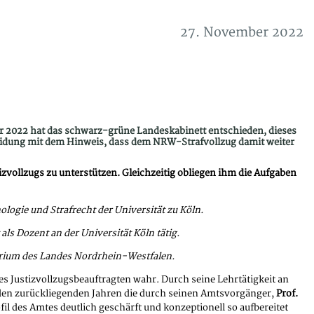
27. November 2022
ber 2022 hat das schwarz-grüne Landeskabinett entschieden, dieses
heidung mit dem Hinweis, dass dem NRW-Strafvollzug damit weiter
zvollzugs zu unterstützen. Gleichzeitig obliegen ihm die Aufgaben
logie und Strafrecht der Universität zu Köln.
als Dozent an der Universität Köln tätig.
terium des Landes Nordrhein-Westfalen.
des Justizvollzugsbeauftragten wahr. Durch seine Lehrtätigkeit an
 in den zurückliegenden Jahren die durch seinen Amtsvorgänger,
Prof.
fil des Amtes deutlich geschärft und konzeptionell so aufbereitet