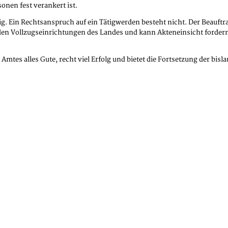
onen fest verankert ist.
tig. Ein Rechtsanspruch auf ein Tätigwerden besteht nicht. Der Beauf
 den Vollzugseinrichtungen des Landes und kann Akteneinsicht fordern.
 Amtes alles Gute, recht viel Erfolg und bietet die Fortsetzung der bi