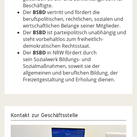
Beschäftigte.
Der
BSBD
vertritt und fördert die
berufspolitischen, recht­lichen, sozialen und
wirtschaftlichen Belange seiner Mit­glieder.
Der
BSBD
ist parteipolitisch unabhängig und
steht vorbe­haltlos zum freiheitlich-
demokratischen Rechtsstaat.
Der
BSBD
in NRW fördert durch
sein Sozialwerk Bildungs- und
Sozialmaßnahmen, soweit sie der
allgemeinen und beruflichen Bildung, der
Freizeitgestaltung und Erholung dienen.
Kontakt zur Geschäftsstelle