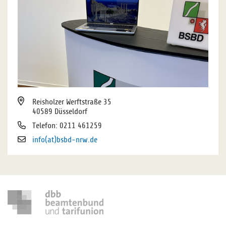
Reisholzer Werftstraße 35
40589 Düsseldorf
Telefon: 0211 461259
info(at)bsbd-nrw.de