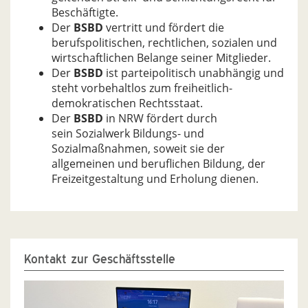
Beschäftigte.
Der
BSBD
vertritt und fördert die
berufspolitischen, recht­lichen, sozialen und
wirtschaftlichen Belange seiner Mit­glieder.
Der
BSBD
ist parteipolitisch unabhängig und
steht vorbe­haltlos zum freiheitlich-
demokratischen Rechtsstaat.
Der
BSBD
in NRW fördert durch
sein Sozialwerk Bildungs- und
Sozialmaßnahmen, soweit sie der
allgemeinen und beruflichen Bildung, der
Freizeitgestaltung und Erholung dienen.
Kontakt zur Geschäftsstelle