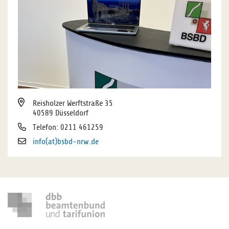
Reisholzer Werftstraße 35
40589 Düsseldorf
Telefon: 0211 461259
info(at)bsbd-nrw.de