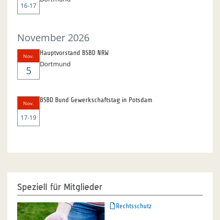
16-17
November 2026
Hauptvorstand BSBD NRW
Nov.
Dortmund
5
BSBD Bund Gewerkschaftstag in Potsdam
Nov.
17-19
Speziell für Mitglieder
Rechtsschutz