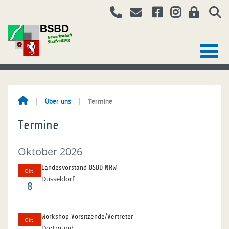
Über uns
Termine
Termine
Oktober 2026
Landesvorstand BSBD NRW
Okt.
Düsseldorf
8
Workshop Vorsitzende/Vertreter
Okt.
Dortmund