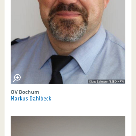
Klaus Zallmann/BSBD NRW
OV Bochum
Markus Dahlbeck