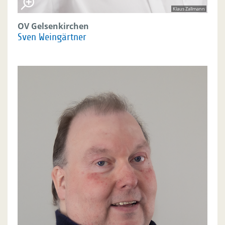
Klaus Zallmann
OV Gelsenkirchen
Sven Weingärtner