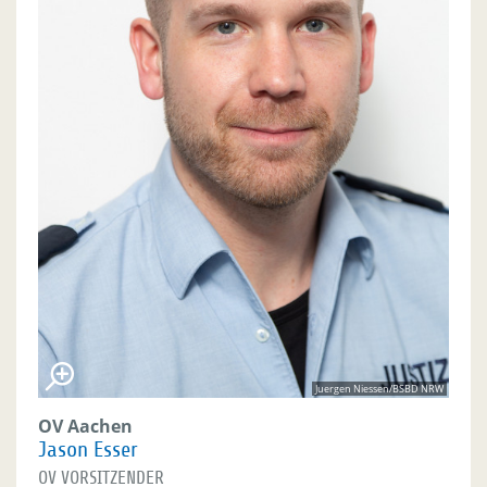
Juergen Niessen/BSBD NRW
OV Aachen
Jason Esser
OV VORSITZENDER