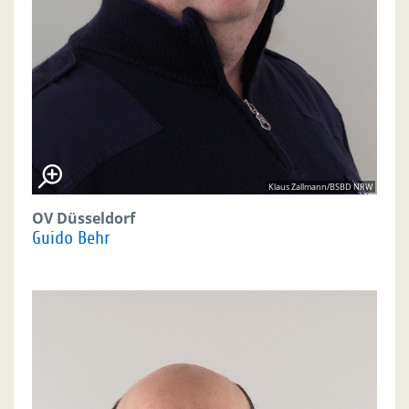
Klaus Zallmann/BSBD NRW
OV Düsseldorf
Guido Behr