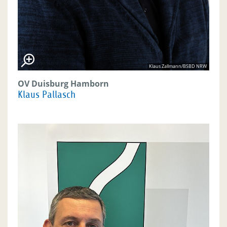
Klaus Zallmann/BSBD NRW
OV Duisburg Hamborn
Klaus Pallasch