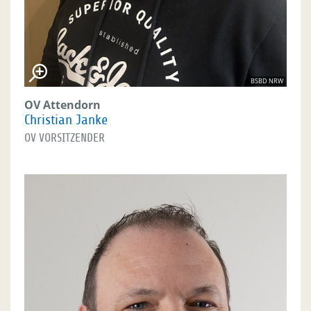
BSBD NRW
OV Attendorn
Christian Janke
OV VORSITZENDER