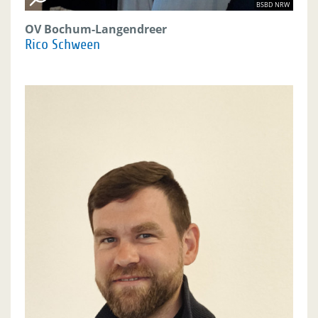
BSBD NRW
OV Bochum-Langendreer
Rico Schween