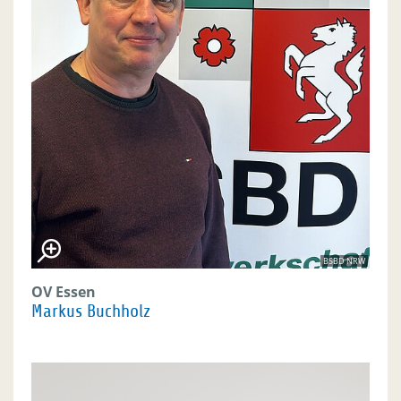
BSBD NRW
OV Essen
Markus Buchholz