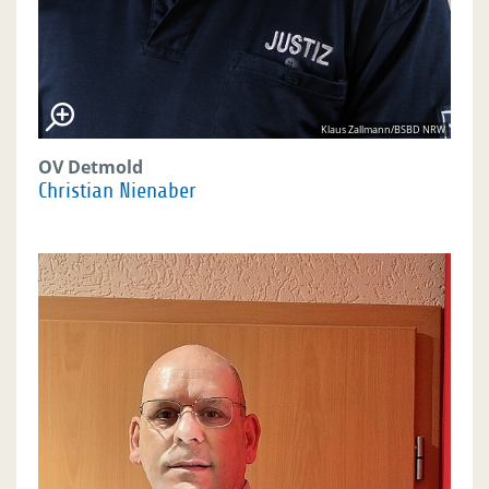
Klaus Zallmann/BSBD NRW
OV Detmold
Christian Nienaber