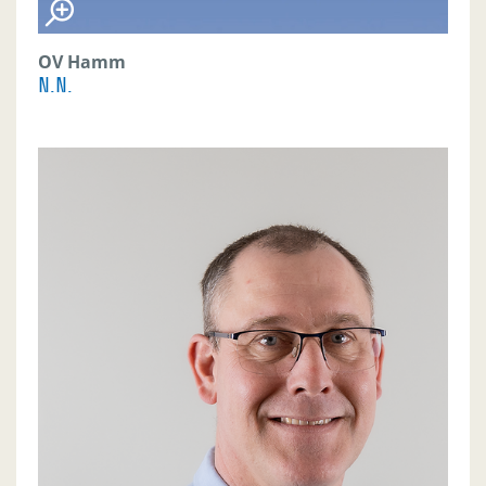
OV Hamm
N.N.