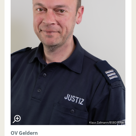
Klaus Zallmann/BSBD NRW
OV Geldern