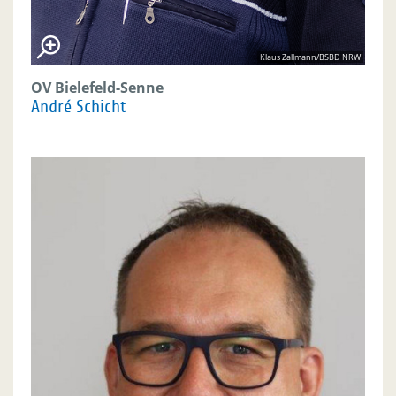
Klaus Zallmann/BSBD NRW
OV Bielefeld-Senne
André Schicht