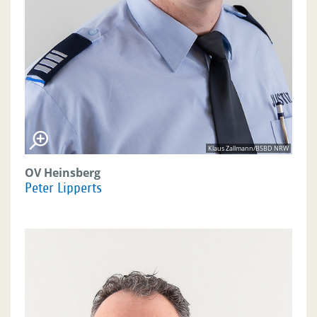
Klaus Zallmann/BSBD NRW
OV Heinsberg
Peter Lipperts