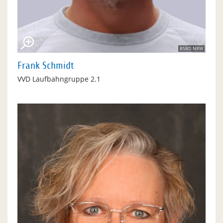
BSBD NRW
Frank Schmidt
VVD Laufbahngruppe 2.1