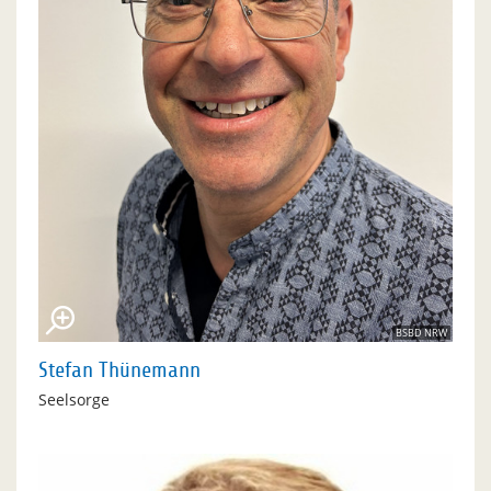
BSBD NRW
Stefan Thünemann
Seelsorge