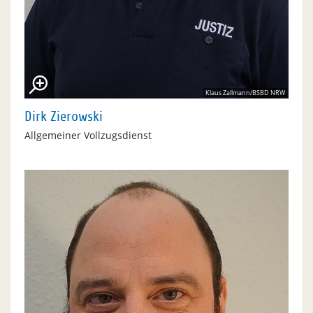
Klaus Zallmann/BSBD NRW
Dirk Zierowski
Allgemeiner Vollzugsdienst