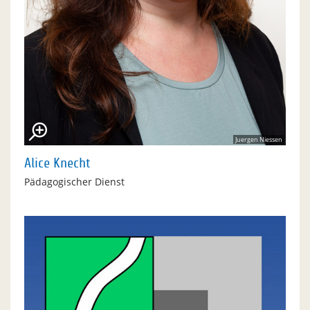
Juergen Niessen
Alice Knecht
Pädagogischer Dienst