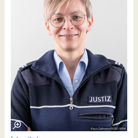
Klaus Zallmann/BSBD NRW