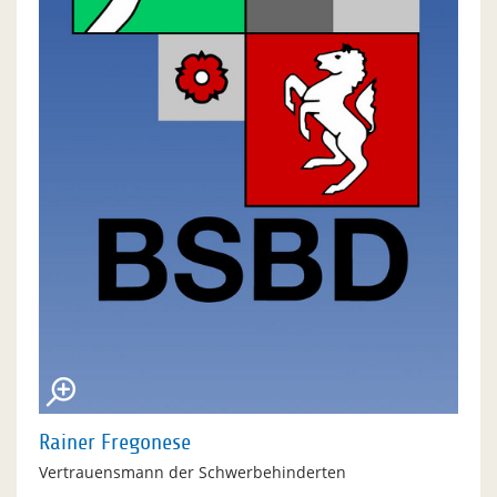
Rainer Fregonese
Vertrauensmann der Schwerbehinderten