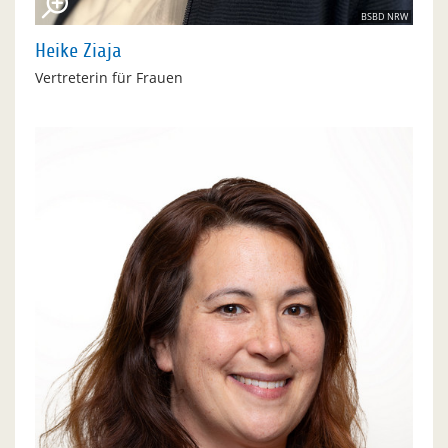
BSBD NRW
Heike Ziaja
Vertreterin für Frauen