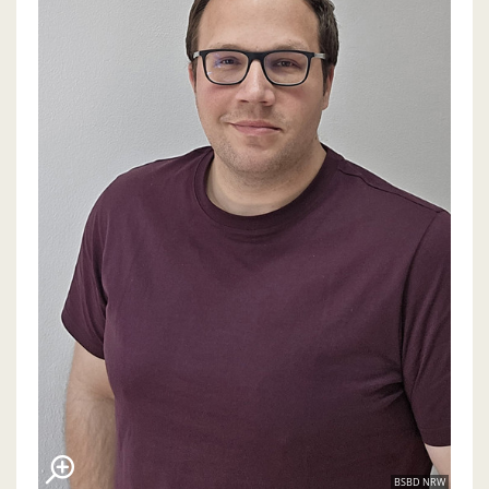
BSBD NRW