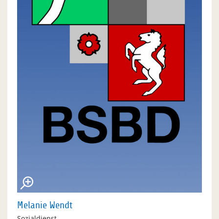
Melanie Wendt
Sozialdienst