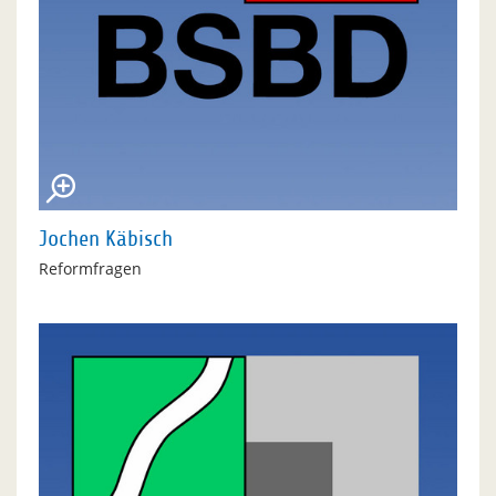
Jochen Käbisch
Reformfragen