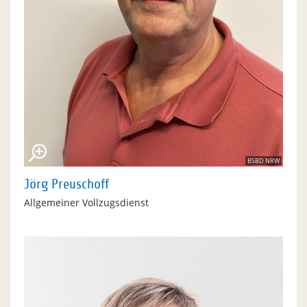
BSBD NRW
Jörg Preuschoff
Allgemeiner Vollzugsdienst