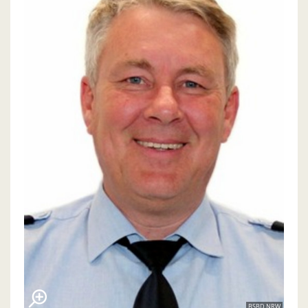
BSBD NRW