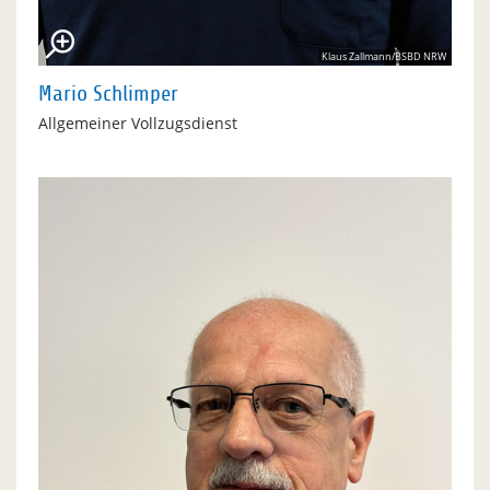
Klaus Zallmann/BSBD NRW
Mario Schlimper
Allgemeiner Vollzugsdienst