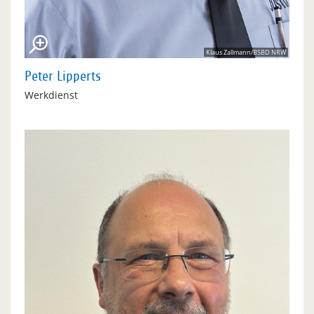
Klaus Zallmann/BSBD NRW
Peter Lipperts
Werkdienst