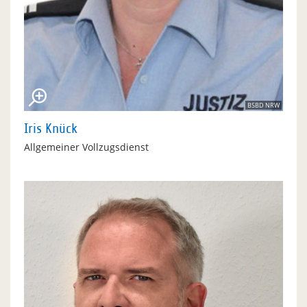
BSBD NRW
Iris Knück
Allgemeiner Vollzugsdienst