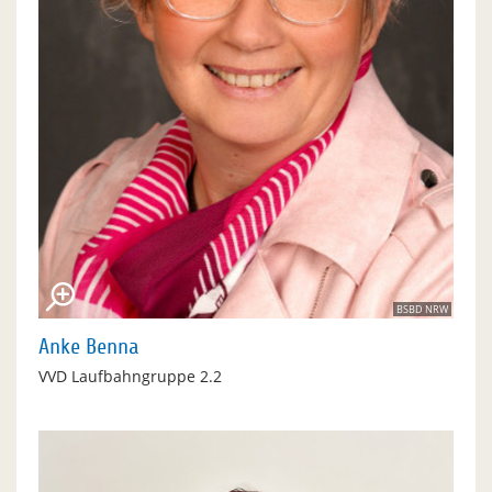
BSBD NRW
Anke Benna
VVD Laufbahngruppe 2.2