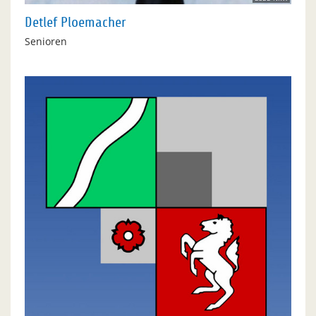
Detlef Ploemacher
Senioren