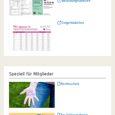
Besoldungstabellen
Entgelttabellen
Speziell für Mitglieder
Rechtsschutz
Der Vollzugsdienst