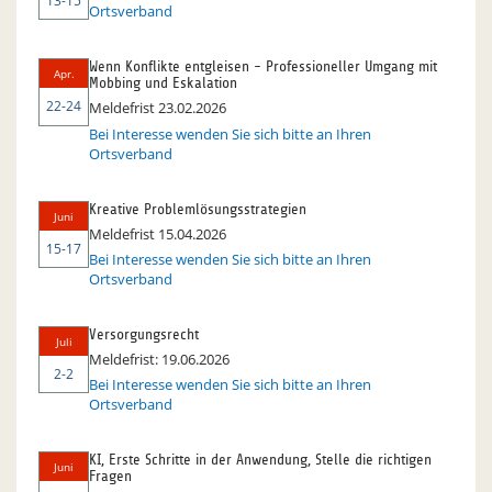
13-15
Ortsverband
Wenn Konflikte entgleisen - Professioneller Umgang mit
Apr.
Mobbing und Eskalation
22-24
Meldefrist 23.02.2026
Bei Interesse wenden Sie sich bitte an Ihren
Ortsverband
Kreative Problemlösungsstrategien
Juni
Meldefrist 15.04.2026
15-17
Bei Interesse wenden Sie sich bitte an Ihren
Ortsverband
Versorgungsrecht
Juli
Meldefrist: 19.06.2026
2-2
Bei Interesse wenden Sie sich bitte an Ihren
Ortsverband
KI, Erste Schritte in der Anwendung, Stelle die richtigen
Juni
Fragen