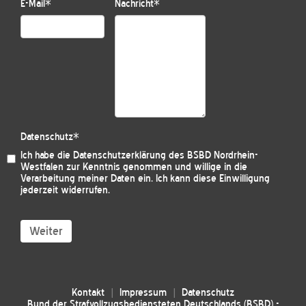
E-Mail
*
Nachricht
*
Datenschutz
*
Ich habe die
Datenschutzerklärung des BSBD Nordrhein-
Westfalen
zur Kenntnis genommen und willige in die
Verarbeitung meiner Daten ein. Ich kann diese Einwilligung
jederzeit widerrufen.
Weiter
Kontakt
Impressum
Datenschutz
Bund der Strafvollzugsbediensteten Deutschlands (BSBD) -