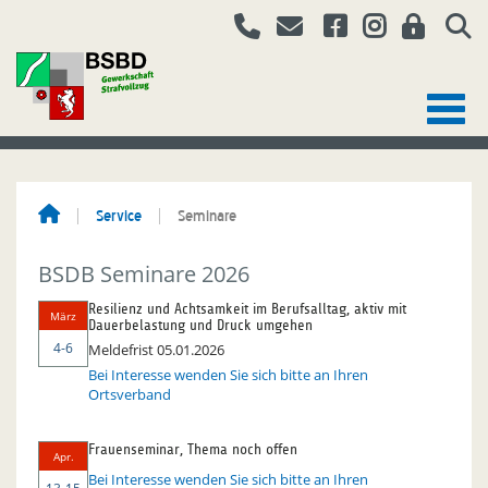
Service
Seminare
BSDB Seminare 2026
Resilienz und Achtsamkeit im Berufsalltag, aktiv mit
März
Dauerbelastung und Druck umgehen
4-6
Meldefrist 05.01.2026
Bei Interesse wenden Sie sich bitte an Ihren
Ortsverband
Frauenseminar, Thema noch offen
Apr.
Bei Interesse wenden Sie sich bitte an Ihren